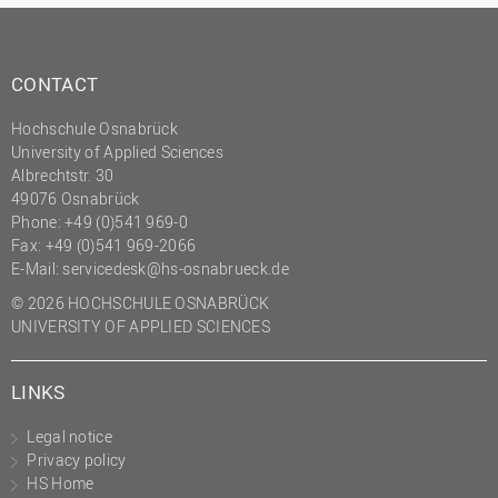
CONTACT
Hochschule Osnabrück
University of Applied Sciences
Albrechtstr. 30
49076 Osnabrück
Phone: +49 (0)541 969-0
Fax: +49 (0)541 969-2066
E-Mail:
servicedesk@hs-osnabrueck.de
© 2026 HOCHSCHULE OSNABRÜCK
UNIVERSITY OF APPLIED SCIENCES
LINKS
Legal notice
Privacy policy
HS Home