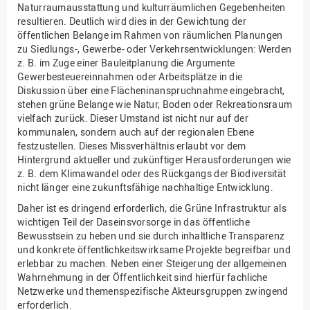
Naturraumausstattung und kulturräumlichen Gegebenheiten
resultieren. Deutlich wird dies in der Gewichtung der
öffentlichen Belange im Rahmen von räumlichen Planungen
zu Siedlungs-, Gewerbe- oder Verkehrsentwicklungen: Werden
z. B. im Zuge einer Bauleitplanung die Argumente
Gewerbesteuereinnahmen oder Arbeitsplätze in die
Diskussion über eine Flächeninanspruchnahme eingebracht,
stehen grüne Belange wie Natur, Boden oder Rekreationsraum
vielfach zurück. Dieser Umstand ist nicht nur auf der
kommunalen, sondern auch auf der regionalen Ebene
festzustellen. Dieses Missverhältnis erlaubt vor dem
Hintergrund aktueller und zukünftiger Herausforderungen wie
z. B. dem Klimawandel oder des Rückgangs der Biodiversität
nicht länger eine zukunftsfähige nachhaltige Entwicklung.
Daher ist es dringend erforderlich, die Grüne Infrastruktur als
wichtigen Teil der Daseinsvorsorge in das öffentliche
Bewusstsein zu heben und sie durch inhaltliche Transparenz
und konkrete öffentlichkeitswirksame Projekte begreifbar und
erlebbar zu machen. Neben einer Steigerung der allgemeinen
Wahrnehmung in der Öffentlichkeit sind hierfür fachliche
Netzwerke und themenspezifische Akteursgruppen zwingend
erforderlich.