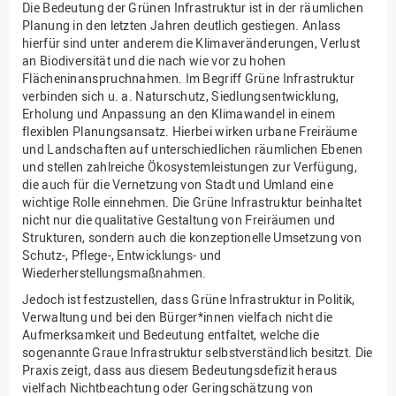
Die Bedeutung der Grünen Infrastruktur ist in der räumlichen
Planung in den letzten Jahren deutlich gestiegen. Anlass
hierfür sind unter anderem die Klimaveränderungen, Verlust
an Biodiversität und die nach wie vor zu hohen
Flächeninanspruchnahmen. Im Begriff Grüne Infrastruktur
verbinden sich u. a. Naturschutz, Siedlungsentwicklung,
Erholung und Anpassung an den Klimawandel in einem
flexiblen Planungsansatz. Hierbei wirken urbane Freiräume
und Landschaften auf unterschiedlichen räumlichen Ebenen
und stellen zahlreiche Ökosystemleistungen zur Verfügung,
die auch für die Vernetzung von Stadt und Umland eine
wichtige Rolle einnehmen. Die Grüne Infrastruktur beinhaltet
nicht nur die qualitative Gestaltung von Freiräumen und
Strukturen, sondern auch die konzeptionelle Umsetzung von
Schutz-, Pflege-, Entwicklungs- und
Wiederherstellungsmaßnahmen.
Jedoch ist festzustellen, dass Grüne Infrastruktur in Politik,
Verwaltung und bei den Bürger*innen vielfach nicht die
Aufmerksamkeit und Bedeutung entfaltet, welche die
sogenannte Graue Infrastruktur selbstverständlich besitzt. Die
Praxis zeigt, dass aus diesem Bedeutungsdefizit heraus
vielfach Nichtbeachtung oder Geringschätzung von