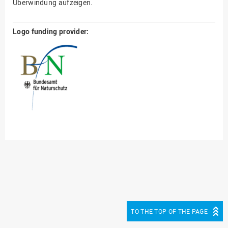
Überwindung aufzeigen.
Logo funding provider:
TO THE TOP OF THE PAGE