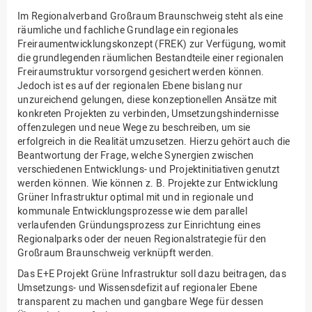
Im Regionalverband Großraum Braunschweig steht als eine
räumliche und fachliche Grundlage ein regionales
Freiraumentwicklungskonzept (FREK) zur Verfügung, womit
die grundlegenden räumlichen Bestandteile einer regionalen
Freiraumstruktur vorsorgend gesichert werden können.
Jedoch ist es auf der regionalen Ebene bislang nur
unzureichend gelungen, diese konzeptionellen Ansätze mit
konkreten Projekten zu verbinden, Umsetzungshindernisse
offenzulegen und neue Wege zu beschreiben, um sie
erfolgreich in die Realität umzusetzen. Hierzu gehört auch die
Beantwortung der Frage, welche Synergien zwischen
verschiedenen Entwicklungs- und Projektinitiativen genutzt
werden können. Wie können z. B. Projekte zur Entwicklung
Grüner Infrastruktur optimal mit und in regionale und
kommunale Entwicklungsprozesse wie dem parallel
verlaufenden Gründungsprozess zur Einrichtung eines
Regionalparks oder der neuen Regionalstrategie für den
Großraum Braunschweig verknüpft werden.
Das E+E Projekt Grüne Infrastruktur soll dazu beitragen, das
Umsetzungs- und Wissensdefizit auf regionaler Ebene
transparent zu machen und gangbare Wege für dessen