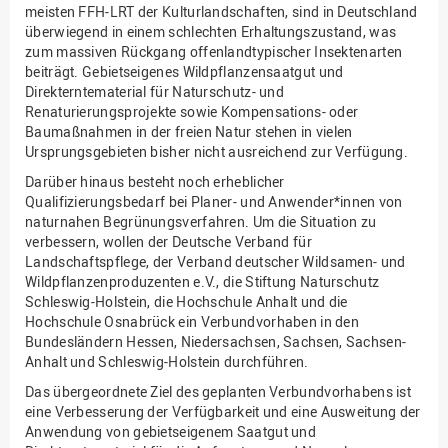
meisten FFH-LRT der Kulturlandschaften, sind in Deutschland
überwiegend in einem schlechten Erhaltungszustand, was
zum massiven Rückgang offenlandtypischer Insektenarten
beiträgt. Gebietseigenes Wildpflanzensaatgut und
Direkterntematerial für Naturschutz- und
Renaturierungsprojekte sowie Kompensations- oder
Baumaßnahmen in der freien Natur stehen in vielen
Ursprungsgebieten bisher nicht ausreichend zur Verfügung.
Darüber hinaus besteht noch erheblicher
Qualifizierungsbedarf bei Planer- und Anwender*innen von
naturnahen Begrünungsverfahren. Um die Situation zu
verbessern, wollen der Deutsche Verband für
Landschaftspflege, der Verband deutscher Wildsamen- und
Wildpflanzenproduzenten e.V., die Stiftung Naturschutz
Schleswig-Holstein, die Hochschule Anhalt und die
Hochschule Osnabrück ein Verbundvorhaben in den
Bundesländern Hessen, Niedersachsen, Sachsen, Sachsen-
Anhalt und Schleswig-Holstein durchführen.
Das übergeordnete Ziel des geplanten Verbundvorhabens ist
eine Verbesserung der Verfügbarkeit und eine Ausweitung der
Anwendung von gebietseigenem Saatgut und