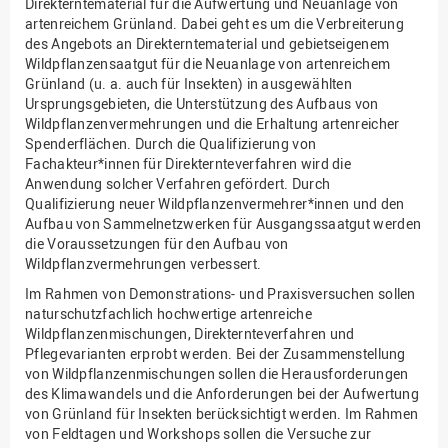
Direkterntematerial für die Aufwertung und Neuanlage von
artenreichem Grünland. Dabei geht es um die Verbreiterung
des Angebots an Direkterntematerial und gebietseigenem
Wildpflanzensaatgut für die Neuanlage von artenreichem
Grünland (u. a. auch für Insekten) in ausgewählten
Ursprungsgebieten, die Unterstützung des Aufbaus von
Wildpflanzenvermehrungen und die Erhaltung artenreicher
Spenderflächen. Durch die Qualifizierung von
Fachakteur*innen für Direkternteverfahren wird die
Anwendung solcher Verfahren gefördert. Durch
Qualifizierung neuer Wildpflanzenvermehrer*innen und den
Aufbau von Sammelnetzwerken für Ausgangssaatgut werden
die Voraussetzungen für den Aufbau von
Wildpflanzvermehrungen verbessert.
Im Rahmen von Demonstrations- und Praxisversuchen sollen
naturschutzfachlich hochwertige artenreiche
Wildpflanzenmischungen, Direkternteverfahren und
Pflegevarianten erprobt werden. Bei der Zusammenstellung
von Wildpflanzenmischungen sollen die Herausforderungen
des Klimawandels und die Anforderungen bei der Aufwertung
von Grünland für Insekten berücksichtigt werden. Im Rahmen
von Feldtagen und Workshops sollen die Versuche zur