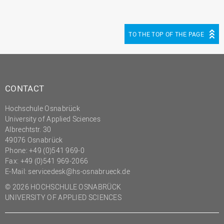
TO THE TOP OF THE PAGE
CONTACT
Hochschule Osnabrück
University of Applied Sciences
Albrechtstr. 30
49076 Osnabrück
Phone: +49 (0)541 969-0
Fax: +49 (0)541 969-2066
E-Mail:
servicedesk@hs-osnabrueck.de
© 2026 HOCHSCHULE OSNABRÜCK
UNIVERSITY OF APPLIED SCIENCES