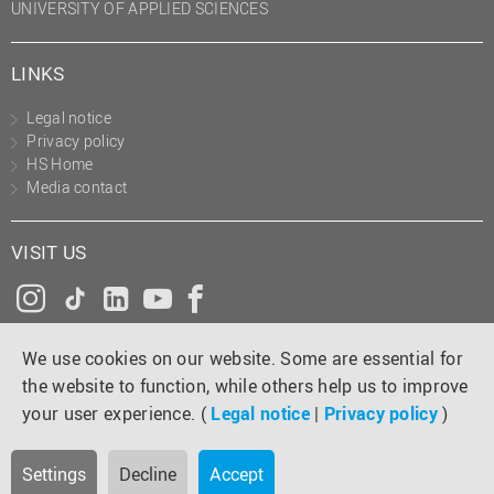
UNIVERSITY OF APPLIED SCIENCES
LINKS
Legal notice
Privacy policy
HS Home
Media contact
VISIT US
Instagram
Tiktok
LinkedIn
YouTube
Facebook
We use cookies on our website. Some are essential for
the website to function, while others help us to improve
your user experience. (
Legal notice
|
Privacy policy
)
Settings
Decline
Accept