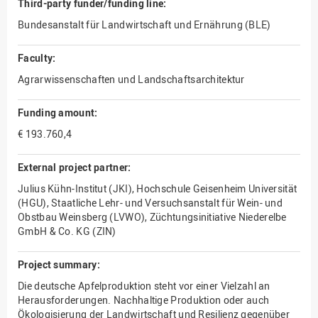
Third-party funder/funding line:
Bundesanstalt für Landwirtschaft und Ernährung (BLE)
Faculty:
Agrarwissenschaften und Landschaftsarchitektur
Funding amount:
€ 193.760,4
External project partner:
Julius Kühn-Institut (JKI), Hochschule Geisenheim Universität
(HGU), Staatliche Lehr- und Versuchsanstalt für Wein- und
Obstbau Weinsberg (LVWO), Züchtungsinitiative Niederelbe
GmbH & Co. KG (ZIN)
Project summary:
Die deutsche Apfelproduktion steht vor einer Vielzahl an
Herausforderungen. Nachhaltige Produktion oder auch
Ökologisierung der Landwirtschaft und Resilienz gegenüber