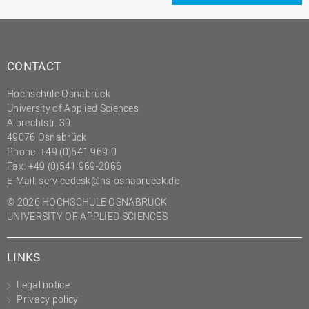
CONTACT
Hochschule Osnabrück
University of Applied Sciences
Albrechtstr. 30
49076 Osnabrück
Phone: +49 (0)541 969-0
Fax: +49 (0)541 969-2066
E-Mail:
servicedesk@hs-osnabrueck.de
© 2026 HOCHSCHULE OSNABRÜCK
UNIVERSITY OF APPLIED SCIENCES
LINKS
Legal notice
Privacy policy