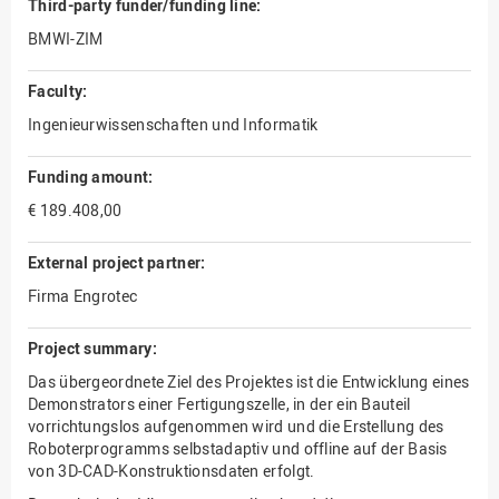
Third-party funder/funding line:
BMWI-ZIM
Faculty:
Ingenieurwissenschaften und Informatik
Funding amount:
€ 189.408,00
External project partner:
Firma Engrotec
Project summary:
Das übergeordnete Ziel des Projektes ist die Entwicklung eines
Demonstrators einer Fertigungszelle, in der ein Bauteil
vorrichtungslos aufgenommen wird und die Erstellung des
Roboterprogramms selbstadaptiv und offline auf der Basis
von 3D-CAD-Konstruktionsdaten erfolgt.