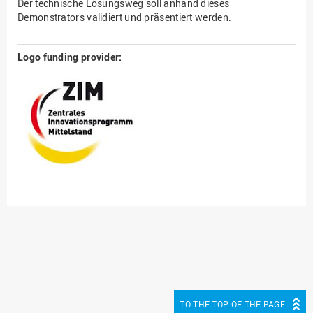
Der technische Lösungsweg soll anhand dieses
Demonstrators validiert und präsentiert werden.
Logo funding provider:
TO THE TOP OF THE PAGE