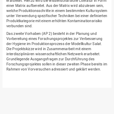
erarbeitet. Hierzu wird die wissenschaftliche Literatur in Form
einer Matrix aufbereitet. Aus der Matrix wird abzulesen sein,
welche Produktionsschritte in einem bestimmten Kultursystem
unter Verwendung spezifischer Techniken bei einer definierten
Produktkategorie mit einem erhöhten Kontaminationsrisiko
verbunden sind.
Das zweite Vorhaben (AP 2) besteht in der Planung und
Vorbereitung eines Forschungsprojektes zur Verbesserung
der Hygiene im Produktionsprozess der Modellkultur Salat.
Die Projektskizze wird in Zusammenarbeit mit einem
interdisziplinären wissenschaftlichen Netzwerk erarbeitet.
Grundlegende Ausgangsfragen zur Durchführung des
Forschungsprojektes sollen in dieser zweiten Phase bereits im
Rahmen von Vorversuchen adressiert und geklärt werden.