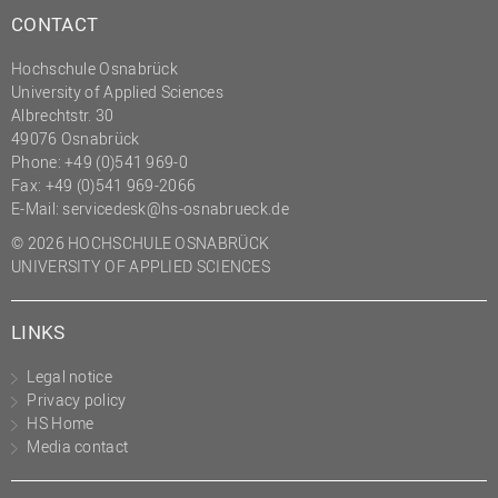
CONTACT
Hochschule Osnabrück
University of Applied Sciences
Albrechtstr. 30
49076 Osnabrück
Phone: +49 (0)541 969-0
Fax: +49 (0)541 969-2066
E-Mail:
servicedesk@hs-osnabrueck.de
© 2026 HOCHSCHULE OSNABRÜCK
UNIVERSITY OF APPLIED SCIENCES
LINKS
Legal notice
Privacy policy
HS Home
Media contact