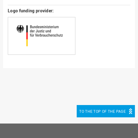
Logo funding provider:
TO THE TOP OF THE PAGE