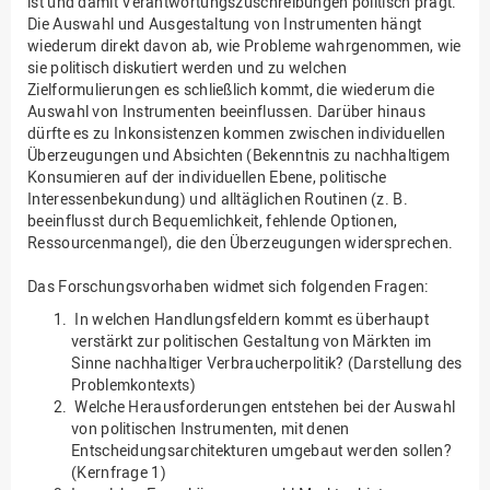
ist und damit Verantwortungszuschreibungen politisch prägt.
Die Auswahl und Ausgestaltung von Instrumenten hängt
wiederum direkt davon ab, wie Probleme wahrgenommen, wie
sie politisch diskutiert werden und zu welchen
Zielformulierungen es schließlich kommt, die wiederum die
Auswahl von Instrumenten beeinflussen. Darüber hinaus
dürfte es zu Inkonsistenzen kommen zwischen individuellen
Überzeugungen und Absichten (Bekenntnis zu nachhaltigem
Konsumieren auf der individuellen Ebene, politische
Interessenbekundung) und alltäglichen Routinen (z. B.
beeinflusst durch Bequemlichkeit, fehlende Optionen,
Ressourcenmangel), die den Überzeugungen widersprechen.
Das Forschungsvorhaben widmet sich folgenden Fragen:
In welchen Handlungsfeldern kommt es überhaupt
verstärkt zur politischen Gestaltung von Märkten im
Sinne nachhaltiger Verbraucherpolitik? (Darstellung des
Problemkontexts)
Welche Herausforderungen entstehen bei der Auswahl
von politischen Instrumenten, mit denen
Entscheidungsarchitekturen umgebaut werden sollen?
(Kernfrage 1)