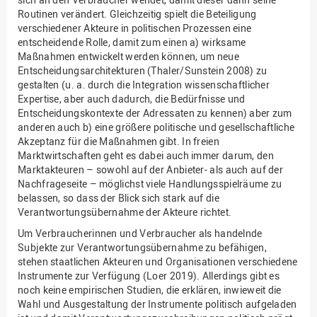
Routinen verändert. Gleichzeitig spielt die Beteiligung
verschiedener Akteure in politischen Prozessen eine
entscheidende Rolle, damit zum einen a) wirksame
Maßnahmen entwickelt werden können, um neue
Entscheidungsarchitekturen (Thaler/Sunstein 2008) zu
gestalten (u. a. durch die Integration wissenschaftlicher
Expertise, aber auch dadurch, die Bedürfnisse und
Entscheidungskontexte der Adressaten zu kennen) aber zum
anderen auch b) eine größere politische und gesellschaftliche
Akzeptanz für die Maßnahmen gibt. In freien
Marktwirtschaften geht es dabei auch immer darum, den
Marktakteuren – sowohl auf der Anbieter- als auch auf der
Nachfrageseite – möglichst viele Handlungsspielräume zu
belassen, so dass der Blick sich stark auf die
Verantwortungsübernahme der Akteure richtet.
Um Verbraucherinnen und Verbraucher als handelnde
Subjekte zur Verantwortungsübernahme zu befähigen,
stehen staatlichen Akteuren und Organisationen verschiedene
Instrumente zur Verfügung (Loer 2019). Allerdings gibt es
noch keine empirischen Studien, die erklären, inwieweit die
Wahl und Ausgestaltung der Instrumente politisch aufgeladen