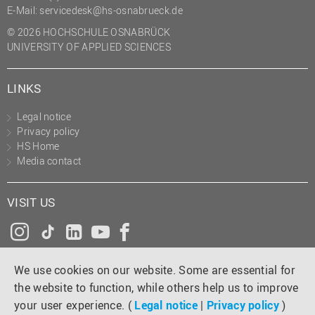
E-Mail:
servicedesk@hs-osnabrueck.de
© 2026 HOCHSCHULE OSNABRÜCK
UNIVERSITY OF APPLIED SCIENCES
LINKS
Legal notice
Privacy policy
HS Home
Media contact
VISIT US
Instagram
Tiktok
LinkedIn
YouTube
Facebook
We use cookies on our website. Some are essential for
the website to function, while others help us to improve
your user experience. (
Legal notice
|
Privacy policy
)