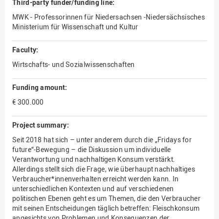
Third-party funder/funding line:
MWK - Professorinnen für Niedersachsen -Niedersächsisches
Ministerium für Wissenschaft und Kultur
Faculty:
Wirtschafts- und Sozialwissenschaften
Funding amount:
€ 300.000
Project summary:
Seit 2018 hat sich – unter anderem durch die „Fridays for
future“-Bewegung – die Diskussion um individuelle
Verantwortung und nachhaltigen Konsum verstärkt.
Allerdings stellt sich die Frage, wie überhaupt nachhaltiges
Verbraucher*innenverhalten erreicht werden kann. In
unterschiedlichen Kontexten und auf verschiedenen
politischen Ebenen geht es um Themen, die den Verbraucher
mit seinen Entscheidungen täglich betreffen: Fleischkonsum
angesichts von Problemen und Konsequenzen der