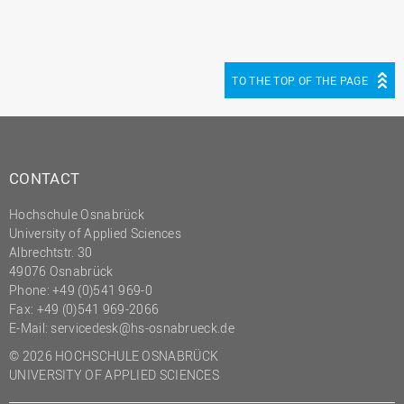
TO THE TOP OF THE PAGE
CONTACT
Hochschule Osnabrück
University of Applied Sciences
Albrechtstr. 30
49076 Osnabrück
Phone: +49 (0)541 969-0
Fax: +49 (0)541 969-2066
E-Mail:
servicedesk@hs-osnabrueck.de
© 2026 HOCHSCHULE OSNABRÜCK
UNIVERSITY OF APPLIED SCIENCES