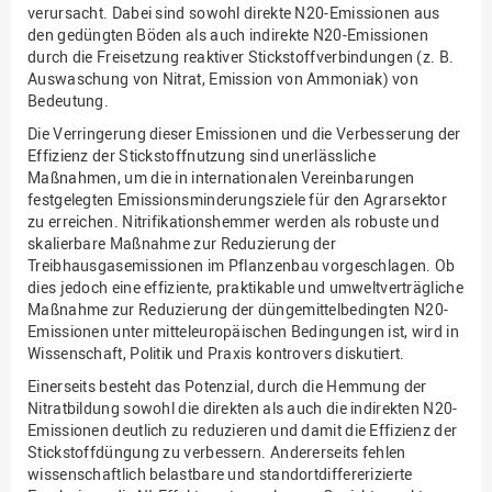
verursacht. Dabei sind sowohl direkte N20-Emissionen aus
den gedüngten Böden als auch indirekte N20-Emissionen
durch die Freisetzung reaktiver Stickstoffverbindungen (z. B.
Auswaschung von Nitrat, Emission von Ammoniak) von
Bedeutung.
Die Verringerung dieser Emissionen und die Verbesserung der
Effizienz der Stickstoffnutzung sind unerlässliche
Maßnahmen, um die in internationalen Vereinbarungen
festgelegten Emissionsminderungsziele für den Agrarsektor
zu erreichen. Nitrifikationshemmer werden als robuste und
skalierbare Maßnahme zur Reduzierung der
Treibhausgasemissionen im Pflanzenbau vorgeschlagen. Ob
dies jedoch eine effiziente, praktikable und umweltverträgliche
Maßnahme zur Reduzierung der düngemittelbedingten N20-
Emissionen unter mitteleuropäischen Bedingungen ist, wird in
Wissenschaft, Politik und Praxis kontrovers diskutiert.
Einerseits besteht das Potenzial, durch die Hemmung der
Nitratbildung sowohl die direkten als auch die indirekten N20-
Emissionen deutlich zu reduzieren und damit die Effizienz der
Stickstoffdüngung zu verbessern. Andererseits fehlen
wissenschaftlich belastbare und standortdiffererizierte