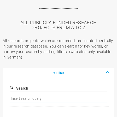
ALL PUBLICLY-FUNDED RESEARCH
PROJECTS FROM A TO Z
All research projects which are recorded, are located centrally
in our research database. You can search for key words, or
narrow your search by setting filters. (websites only available
in German)
Filter
Search
Remove
search
filter