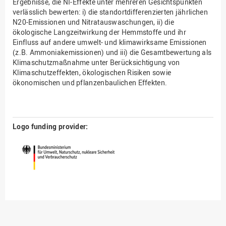
Ergebnisse, die NI-Effekte unter mehreren Gesichtspunkten
verlässlich bewerten: i) die standortdifferenzierten jährlichen
N20-Emissionen und Nitratauswaschungen, ii) die
ökologische Langzeitwirkung der Hemmstoffe und ihr
Einfluss auf andere umwelt- und klimawirksame Emissionen
(z.B. Ammoniakemissionen) und iii) die Gesamtbewertung als
Klimaschutzmaßnahme unter Berücksichtigung von
Klimaschutzeffekten, ökologischen Risiken sowie
ökonomischen und pflanzenbaulichen Effekten.
Logo funding provider: