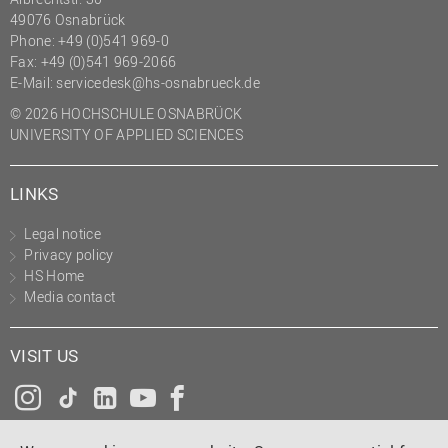
49076 Osnabrück
Phone: +49 (0)541 969-0
Fax: +49 (0)541 969-2066
E-Mail:
servicedesk@hs-osnabrueck.de
© 2026 HOCHSCHULE OSNABRÜCK
UNIVERSITY OF APPLIED SCIENCES
LINKS
Legal notice
Privacy policy
HS Home
Media contact
VISIT US
Instagram
Tiktok
LinkedIn
YouTube
Facebook