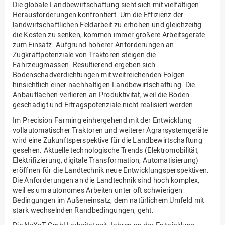
Die globale Landbewirtschaftung sieht sich mit vielfältigen
Herausforderungen konfrontiert. Um die Effizienz der
landwirtschaftlichen Feldarbeit zu erhöhen und gleichzeitig
die Kosten zu senken, kommen immer größere Arbeitsgeräte
zum Einsatz. Aufgrund höherer Anforderungen an
Zugkraftpotenziale von Traktoren steigen die
Fahrzeugmassen. Resultierend ergeben sich
Bodenschadverdichtungen mit weitreichenden Folgen
hinsichtlich einer nachhaltigen Landbewirtschaftung. Die
Anbauflächen verlieren an Produktivität, weil die Böden
geschädigt und Ertragspotenziale nicht realisiert werden.
Im Precision Farming einhergehend mit der Entwicklung
vollautomatischer Traktoren und weiterer Agrarsystemgeräte
wird eine Zukunftsperspektive für die Landbewirtschaftung
gesehen. Aktuelle technologische Trends (Elektromobilität,
Elektrifizierung, digitale Transformation, Automatisierung)
eröffnen für die Landtechnik neue Entwicklungsperspektiven.
Die Anforderungen an die Landtechnik sind hoch komplex,
weil es um autonomes Arbeiten unter oft schwierigen
Bedingungen im Außeneinsatz, dem natürlichem Umfeld mit
stark wechselnden Randbedingungen, geht.