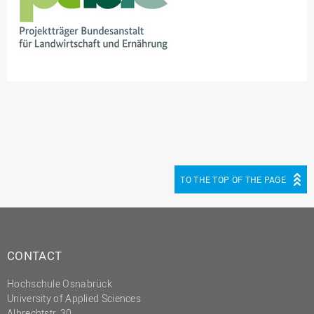
TO THE TOP OF THE PAGE
CONTACT
Hochschule Osnabrück
University of Applied Sciences
Albrechtstr. 30