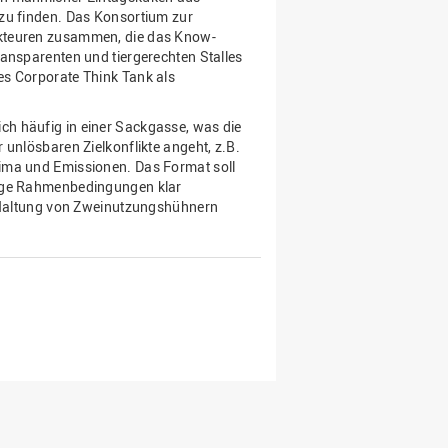
zu finden. Das Konsortium zur
Akteuren zusammen, die das Know-
ransparenten und tiergerechten Stalles
es Corporate Think Tank als
h häufig in einer Sackgasse, was die
 unlösbaren Zielkonflikte angeht, z.B.
ima und Emissionen. Das Format soll
dige Rahmenbedingungen klar
e Haltung von Zweinutzungshühnern