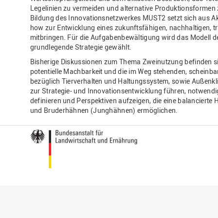
Legelinien zu vermeiden und alternative Produktionsformen 
Bildung des Innovationsnetzwerkes MUST2 setzt sich aus 
how zur Entwicklung eines zukunftsfähigen, nachhaltigen, t
mitbringen. Für die Aufgabenbewältigung wird das Modell d
grundlegende Strategie gewählt.
Bisherige Diskussionen zum Thema Zweinutzung befinden sic
potentielle Machbarkeit und die im Weg stehenden, scheinbar
bezüglich Tierverhalten und Haltungssystem, sowie Außenkl
zur Strategie- und Innovationsentwicklung führen, notwen
definieren und Perspektiven aufzeigen, die eine balanciert
und Bruderhähnen (Junghähnen) ermöglichen.