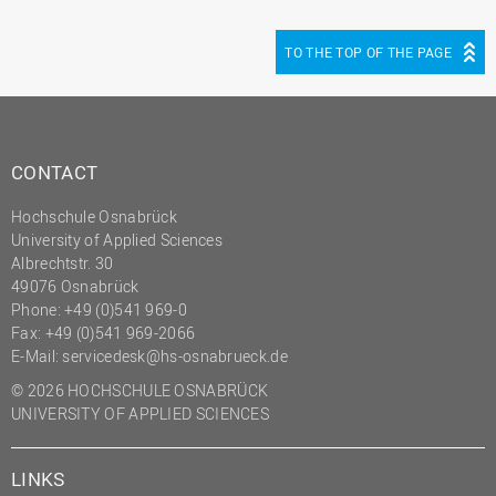
TO THE TOP OF THE PAGE
CONTACT
Hochschule Osnabrück
University of Applied Sciences
Albrechtstr. 30
49076 Osnabrück
Phone: +49 (0)541 969-0
Fax: +49 (0)541 969-2066
E-Mail:
servicedesk@hs-osnabrueck.de
© 2026 HOCHSCHULE OSNABRÜCK
UNIVERSITY OF APPLIED SCIENCES
LINKS