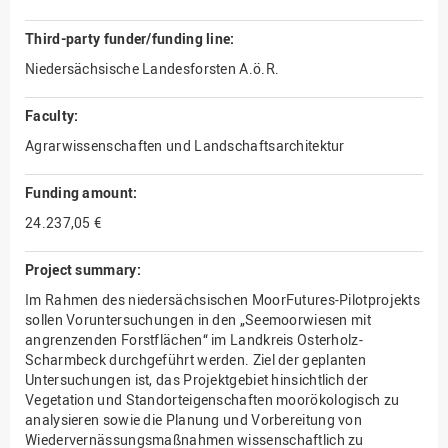
Third-party funder/funding line:
Niedersächsische Landesforsten A.ö.R.
Faculty:
Agrarwissenschaften und Landschaftsarchitektur
Funding amount:
24.237,05 €
Project summary:
Im Rahmen des niedersächsischen MoorFutures-Pilotprojekts
sollen Voruntersuchungen in den „Seemoorwiesen mit
angrenzenden Forstflächen“ im Landkreis Osterholz-
Scharmbeck durchgeführt werden. Ziel der geplanten
Untersuchungen ist, das Projektgebiet hinsichtlich der
Vegetation und Standort­eigenschaften moorökologisch zu
analysieren sowie die Planung und Vorbereitung von
Wiedervernässungsmaßnahmen wissenschaftlich zu