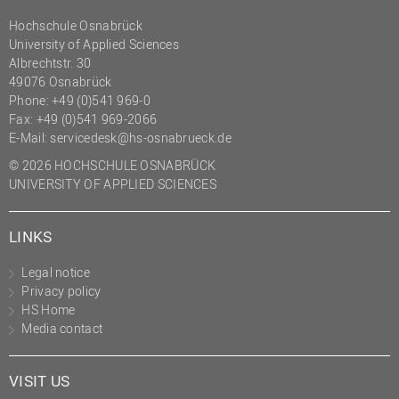
Hochschule Osnabrück
University of Applied Sciences
Albrechtstr. 30
49076 Osnabrück
Phone: +49 (0)541 969-0
Fax: +49 (0)541 969-2066
E-Mail:
servicedesk@hs-osnabrueck.de
© 2026 HOCHSCHULE OSNABRÜCK
UNIVERSITY OF APPLIED SCIENCES
LINKS
Legal notice
Privacy policy
HS Home
Media contact
VISIT US