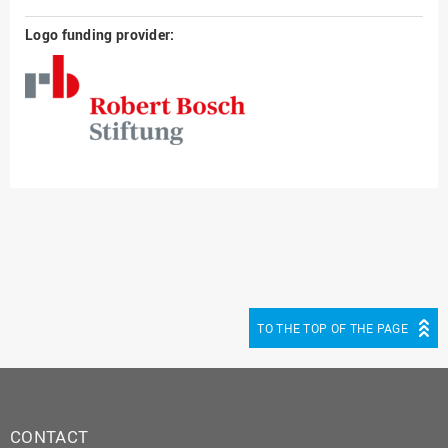
Logo funding provider:
TO THE TOP OF THE PAGE
CONTACT