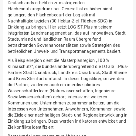
Deutschlands erheblich zum steigenden
Flächennutzungsdruck bei. Generell ist es bisher nicht
gelungen, den Flächenbedarf der Logistik mit
Nachhaltigkeitszielen (30 Hektar-Ziel, Flächen-SDG) in
Einklang zu bringen. Hier setzt LOGIST.Plus mit einem
integrierten Landmanagement an, das auf innovativen, Stadt,
Stadtumland und ländlichen Raum übergreifend
betrachtenden Governanceansätzen sowie Strategien des
betrieblichen Umwelt- und Transportmanagements basiert.
Als Beispielregion dient die Masterplanregion „100 %
Klimaschutz“, die bundesländerübergreifend die LOGIST.Plus-
Partner Stadt Osnabrück, Landkreis Osnabrück, Stadt Rheine
und Kreis Steinfurt umfasst. In dieser Logistikregion werden
die Partner, zu denen auch ein interdisziplinäres
Wissenschaftlerteam (Naturwissenschaften, Ingenieure,
Sozialwissenschaften) gehört, intensiv mit weiteren
Kommunen und Unternehmen zusammenarbeiten, um die
Interessen von Unternehmen, Anwohnern, Kommunen sowie
die Ziele einer nachhaltigen Stadt- und Regionalentwicklung in
Einklang zu bringen. Dazu werden Indikatoren entwickelt und
Zielkonflikte identifiziert.