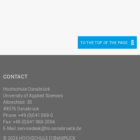
TO THE TOP OF THE PAGE
CONTACT
Hochschule Osnabrück
University of Applied Sciences
Albrechtstr. 30
49076 Osnabrück
Phone: +49 (0)541 969-0
Fax: +49 (0)541 969-2066
E-Mail:
servicedesk@hs-osnabrueck.de
© 2026 HOCHSCHULE OSNABRÜCK