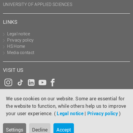
UNIVERSITY OF APPLIED SCIENCES
LINKS
Legal notice
Privacy policy
HS Home
Media contact
VISIT US
Instagram
Tiktok
LinkedIn
YouTube
Facebook
We use cookies on our website. Some are essential for
the website to function, while others help us to improve
your user experience. (
Legal notice
|
Privacy policy
)
Settings
Decline
Accept