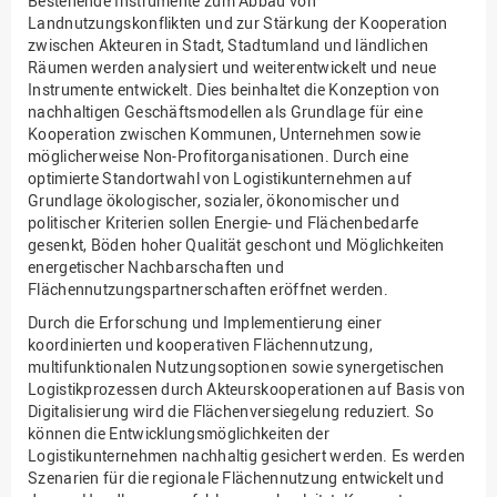
Bestehende Instrumente zum Abbau von
Landnutzungskonflikten und zur Stärkung der Kooperation
zwischen Akteuren in Stadt, Stadtumland und ländlichen
Räumen werden analysiert und weiterentwickelt und neue
Instrumente entwickelt. Dies beinhaltet die Konzeption von
nachhaltigen Geschäftsmodellen als Grundlage für eine
Kooperation zwischen Kommunen, Unternehmen sowie
möglicherweise Non-Profitorganisationen. Durch eine
optimierte Standortwahl von Logistikunternehmen auf
Grundlage ökologischer, sozialer, ökonomischer und
politischer Kriterien sollen Energie- und Flächenbedarfe
gesenkt, Böden hoher Qualität geschont und Möglichkeiten
energetischer Nachbarschaften und
Flächennutzungspartnerschaften eröffnet werden.
Durch die Erforschung und Implementierung einer
koordinierten und kooperativen Flächennutzung,
multifunktionalen Nutzungsoptionen sowie synergetischen
Logistikprozessen durch Akteurskooperationen auf Basis von
Digitalisierung wird die Flächenversiegelung reduziert. So
können die Entwicklungsmöglichkeiten der
Logistikunternehmen nachhaltig gesichert werden. Es werden
Szenarien für die regionale Flächennutzung entwickelt und