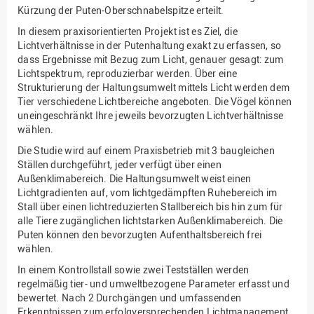
Kürzung der Puten-Oberschnabelspitze erteilt.
In diesem praxisorientierten Projekt ist es Ziel, die
Lichtverhältnisse in der Putenhaltung exakt zu erfassen, so
dass Ergebnisse mit Bezug zum Licht, genauer gesagt: zum
Lichtspektrum, reproduzierbar werden. Über eine
Strukturierung der Haltungsumwelt mittels Licht werden dem
Tier verschiedene Lichtbereiche angeboten. Die Vögel können
uneingeschränkt Ihre jeweils bevorzugten Lichtverhältnisse
wählen.
Die Studie wird auf einem Praxisbetrieb mit 3 baugleichen
Ställen durchgeführt, jeder verfügt über einen
Außenklimabereich. Die Haltungsumwelt weist einen
Lichtgradienten auf, vom lichtgedämpften Ruhebereich im
Stall über einen lichtreduzierten Stallbereich bis hin zum für
alle Tiere zugänglichen lichtstarken Außenklimabereich. Die
Puten können den bevorzugten Aufenthaltsbereich frei
wählen.
In einem Kontrollstall sowie zwei Testställen werden
regelmäßig tier- und umweltbezogene Parameter erfasst und
bewertet. Nach 2 Durchgängen und umfassenden
Erkenntnissen zum erfolgversprechenden Lichtmanagement