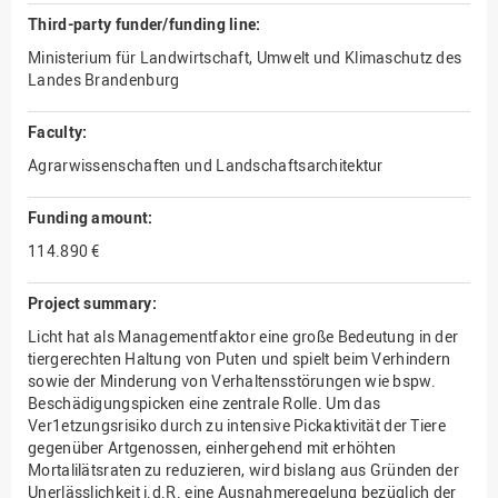
Third-party funder/funding line:
Ministerium für Landwirtschaft, Umwelt und Klimaschutz des
Landes Brandenburg
Faculty:
Agrarwissenschaften und Landschaftsarchitektur
Funding amount:
114.890 €
Project summary:
Licht hat als Managementfaktor eine große Bedeutung in der
tiergerechten Haltung von Puten und spielt beim Verhindern
sowie der Minderung von Verhaltensstörungen wie bspw.
Beschädigungspicken eine zentrale Rolle. Um das
Ver1etzungsrisiko durch zu intensive Pickaktivität der Tiere
gegenüber Artgenossen, einhergehend mit erhöhten
Mortalilätsraten zu reduzieren, wird bislang aus Gründen der
Unerlässlichkeit i.d.R. eine Ausnahmeregelung bezüglich der