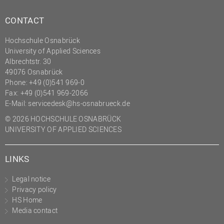
CONTACT
Hochschule Osnabrück
University of Applied Sciences
Albrechtstr. 30
49076 Osnabrück
Phone: +49 (0)541 969-0
Fax: +49 (0)541 969-2066
E-Mail:
servicedesk@hs-osnabrueck.de
© 2026 HOCHSCHULE OSNABRÜCK
UNIVERSITY OF APPLIED SCIENCES
LINKS
Legal notice
Privacy policy
HS Home
Media contact