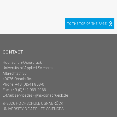
TO THE TOP OF THE PAGE
CONTACT
Hochschule Osnabrück
University of Applied Sciences
Albrechtstr. 30
49076 Osnabrück
Phone: +49 (0)541 969-0
Fax: +49 (0)541 969-2066
E-Mail:
servicedesk@hs-osnabrueck.de
© 2026 HOCHSCHULE OSNABRÜCK
UNIVERSITY OF APPLIED SCIENCES