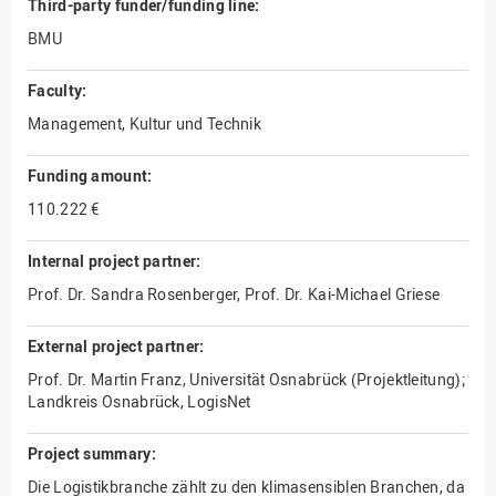
Third-party funder/funding line:
BMU
Faculty:
Management, Kultur und Technik
Funding amount:
110.222 €
Internal project partner:
Prof. Dr. Sandra Rosenberger, Prof. Dr. Kai-Michael Griese
External project partner:
Prof. Dr. Martin Franz, Universität Osnabrück (Projektleitung);
Landkreis Osnabrück, LogisNet
Project summary:
Die Logistikbranche zählt zu den klimasensiblen Branchen, da