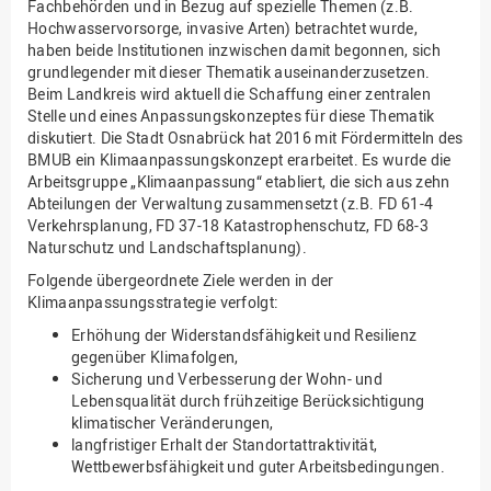
Fachbehörden und in Bezug auf spezielle Themen (z.B.
Hochwasservorsorge, invasive Arten) betrachtet wurde,
haben beide Institutionen inzwischen damit begonnen, sich
grundlegender mit dieser Thematik auseinanderzusetzen.
Beim Landkreis wird aktuell die Schaffung einer zentralen
Stelle und eines Anpassungskonzeptes für diese Thematik
diskutiert. Die Stadt Osnabrück hat 2016 mit Fördermitteln des
BMUB ein Klimaanpassungskonzept erarbeitet. Es wurde die
Arbeitsgruppe „Klimaanpassung“ etabliert, die sich aus zehn
Abteilungen der Verwaltung zusammensetzt (z.B. FD 61-4
Verkehrsplanung, FD 37-18 Katastrophenschutz, FD 68-3
Naturschutz und Landschaftsplanung).
Folgende übergeordnete Ziele werden in der
Klimaanpassungsstrategie verfolgt:
Erhöhung der Widerstandsfähigkeit und Resilienz
gegenüber Klimafolgen,
Sicherung und Verbesserung der Wohn- und
Lebensqualität durch frühzeitige Berücksichtigung
klimatischer Veränderungen,
langfristiger Erhalt der Standortattraktivität,
Wettbewerbsfähigkeit und guter Arbeitsbedingungen.