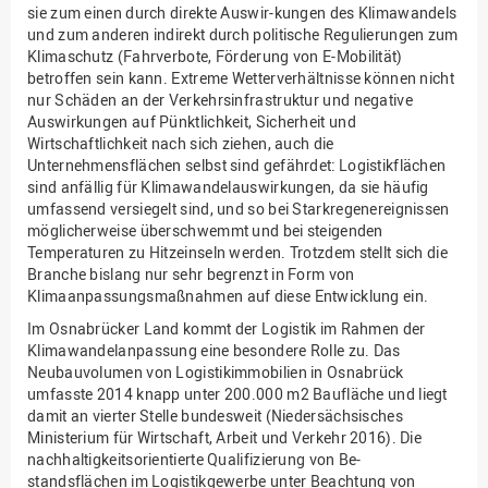
sie zum einen durch direkte Auswir-kungen des Klimawandels
und zum anderen indirekt durch politische Regulierungen zum
Klimaschutz (Fahrverbote, Förderung von E-Mobilität)
betroffen sein kann. Extreme Wetterverhältnisse können nicht
nur Schäden an der Verkehrsinfrastruktur und negative
Auswirkungen auf Pünktlichkeit, Sicherheit und
Wirtschaftlichkeit nach sich ziehen, auch die
Unternehmensflächen selbst sind gefährdet: Logistikflächen
sind anfällig für Klimawandelauswirkungen, da sie häufig
umfassend versiegelt sind, und so bei Starkregenereignissen
möglicherweise überschwemmt und bei steigenden
Temperaturen zu Hitzeinseln werden. Trotzdem stellt sich die
Branche bislang nur sehr begrenzt in Form von
Klimaanpassungsmaßnahmen auf diese Entwicklung ein.
Im Osnabrücker Land kommt der Logistik im Rahmen der
Klimawandelanpassung eine besondere Rolle zu. Das
Neubauvolumen von Logistikimmobilien in Osnabrück
umfasste 2014 knapp unter 200.000 m2 Baufläche und liegt
damit an vierter Stelle bundesweit (Niedersächsisches
Ministerium für Wirtschaft, Arbeit und Verkehr 2016). Die
nachhaltigkeitsorientierte Qualifizierung von Be-
standsflächen im Logistikgewerbe unter Beachtung von