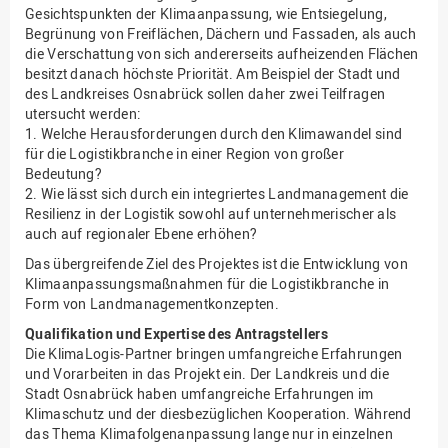
Gesichtspunkten der Klimaanpassung, wie Entsiegelung,
Begrünung von Freiflächen, Dächern und Fassaden, als auch
die Verschattung von sich andererseits aufheizenden Flächen
besitzt danach höchste Priorität. Am Beispiel der Stadt und
des Landkreises Osnabrück sollen daher zwei Teilfragen
utersucht werden:
1. Welche Herausforderungen durch den Klimawandel sind
für die Logistikbranche in einer Region von großer
Bedeutung?
2. Wie lässt sich durch ein integriertes Landmanagement die
Resilienz in der Logistik sowohl auf unternehmerischer als
auch auf regionaler Ebene erhöhen?
Das übergreifende Ziel des Projektes ist die Entwicklung von
Klimaanpassungsmaßnahmen für die Logistikbranche in
Form von Landmanagementkonzepten.
Qualifikation und Expertise des Antragstellers
Die KlimaLogis-Partner bringen umfangreiche Erfahrungen
und Vorarbeiten in das Projekt ein. Der Landkreis und die
Stadt Osnabrück haben umfangreiche Erfahrungen im
Klimaschutz und der diesbezüglichen Kooperation. Während
das Thema Klimafolgenanpassung lange nur in einzelnen