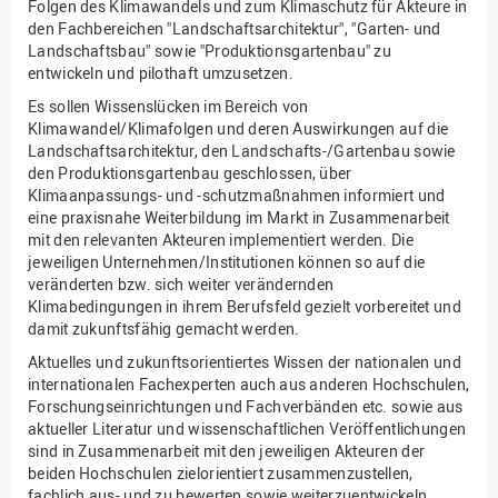
Folgen des Klimawandels und zum Klimaschutz für Akteure in
den Fachbereichen "Landschaftsarchitektur", "Garten- und
Landschaftsbau" sowie "Produktionsgartenbau" zu
entwickeln und pilothaft umzusetzen.
Es sollen Wissenslücken im Bereich von
Klimawandel/Klimafolgen und deren Auswirkungen auf die
Landschaftsarchitektur, den Landschafts-/Gartenbau sowie
den Produktionsgartenbau geschlossen, über
Klimaanpassungs- und -schutzmaßnahmen informiert und
eine praxisnahe Weiterbildung im Markt in Zusammenarbeit
mit den relevanten Akteuren implementiert werden. Die
jeweiligen Unternehmen/Institutionen können so auf die
veränderten bzw. sich weiter verändernden
Klimabedingungen in ihrem Berufsfeld gezielt vorbereitet und
damit zukunftsfähig gemacht werden.
Aktuelles und zukunftsorientiertes Wissen der nationalen und
internationalen Fachexperten auch aus anderen Hochschulen,
Forschungseinrichtungen und Fachverbänden etc. sowie aus
aktueller Literatur und wissenschaftlichen Veröffentlichungen
sind in Zusammenarbeit mit den jeweiligen Akteuren der
beiden Hochschulen zielorientiert zusammenzustellen,
fachlich aus- und zu bewerten sowie weiterzuentwickeln.