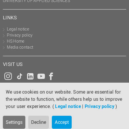
UNIVERSITY OF APPLIED SCIENCES
LINKS
Legal notice
Privacy policy
HS Home
Media contact
VISIT US
Instagram
Tiktok
LinkedIn
YouTube
Facebook
We use cookies on our website. Some are essential for
the website to function, while others help us to improve
your user experience. (
Legal notice
|
Privacy policy
)
Settings
Decline
Accept