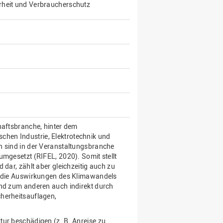
rheit und Verbraucherschutz
haftsbranche, hinter dem
hen Industrie, Elektrotechnik und
n sind in der Veranstaltungsbranche
umgesetzt (RIFEL, 2020). Somit stellt
 dar, zählt aber gleichzeitig auch zu
ch die Auswirkungen des Klimawandels
und zum anderen auch indirekt durch
cherheitsauflagen,
tur beschädigen (z. B. Anreise zu