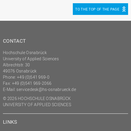
TO THE TOP OF THE PAGE
CONTACT
Hochschule Osnabrück
University of Applied Sciences
Albrechtstr. 30
49076 Osnabrück
Phone: +49 (0)541 969-0
Fax: +49 (0)541 969-2066
E-Mail:
servicedesk@hs-osnabrueck.de
© 2026 HOCHSCHULE OSNABRÜCK
UNIVERSITY OF APPLIED SCIENCES
LINKS