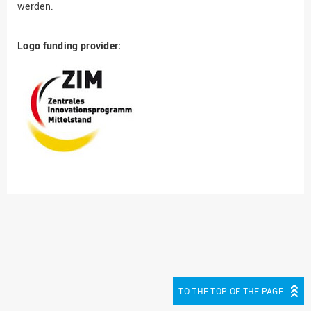
werden.
Logo funding provider:
TO THE TOP OF THE PAGE