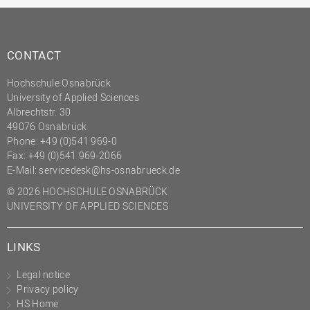
CONTACT
Hochschule Osnabrück
University of Applied Sciences
Albrechtstr. 30
49076 Osnabrück
Phone: +49 (0)541 969-0
Fax: +49 (0)541 969-2066
E-Mail:
servicedesk@hs-osnabrueck.de
© 2026 HOCHSCHULE OSNABRÜCK
UNIVERSITY OF APPLIED SCIENCES
LINKS
Legal notice
Privacy policy
HS Home