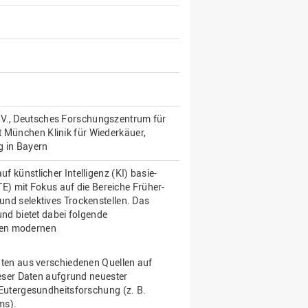
.V., Deutsches Forschungszentrum für
t München Klinik für Wiederkäuer,
g in Bayern
f künstlicher Intelligenz (KI) basie-
) mit Fokus auf die Bereiche Früher-
 und selektives Trockenstellen. Das
 und bietet dabei folgende
gen modernen
aten aus verschiedenen Quellen auf
ieser Daten aufgrund neuester
 Eutergesundheitsforschung (z. B.
ms).