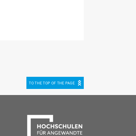
TO THE TOP OF THE PAGE
be
cebook