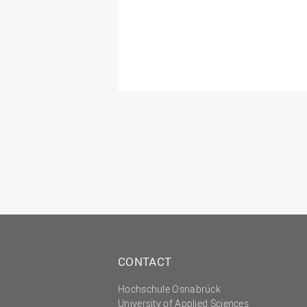
CONTACT
Hochschule Osnabrück
University of Applied Sciences