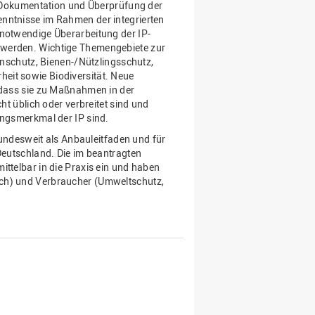
n, Dokumentation und Überprüfung der
enntnisse im Rahmen der integrierten
 notwendige Überarbeitung der IP-
 werden. Wichtige Themengebiete zur
zenschutz, Bienen-/Nützlingsschutz,
eit sowie Biodiversität. Neue
, dass sie zu Maßnahmen in der
ht üblich oder verbreitet sind und
ungsmerkmal der IP sind.
 bundesweit als Anbauleitfaden und für
 Deutschland. Die im beantragten
ittelbar in die Praxis ein und haben
sch) und Verbraucher (Umweltschutz,