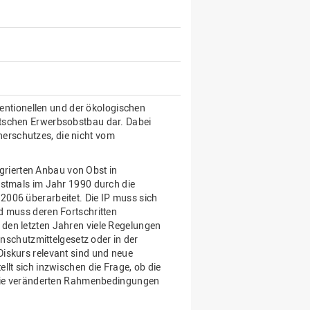
nventionellen und der ökologischen
utschen Erwerbsobstbau dar. Dabei
erschutzes, die nicht vom
tegrierten Anbau von Obst in
rstmals im Jahr 1990 durch die
2006 überarbeitet. Die IP muss sich
d muss deren Fortschritten
den letzten Jahren viele Regelungen
enschutzmittelgesetz oder in der
iskurs relevant sind und neue
llt sich inzwischen die Frage, ob die
n die veränderten Rahmenbedingungen