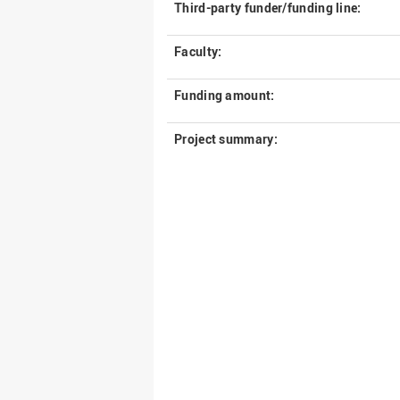
Third-party funder/funding line:
Faculty:
Funding amount:
Project summary: