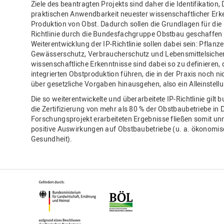
Ziele des beantragten Projekts sind daher die Identifikatio
praktischen Anwendbarkeit neuester wissenschaftlicher Erk
Produktion von Obst. Dadurch sollen die Grundlagen für die
Richtlinie durch die Bundesfachgruppe Obstbau geschaffen
Weiterentwicklung der IP-Richtlinie sollen dabei sein: Pflan
Gewässerschutz, Verbraucherschutz und Lebensmittelsicherh
wissenschaftliche Erkenntnisse sind dabei so zu definieren
integrierten Obstproduktion führen, die in der Praxis noch nic
über gesetzliche Vorgaben hinausgehen, also ein Alleinstell
Die so weiterentwickelte und überarbeitete IP-Richtlinie gilt
die Zertifizierung von mehr als 80 % der Obstbaubetriebe in
Forschungsprojekt erarbeiteten Ergebnisse fließen somit unm
positive Auswirkungen auf Obstbaubetriebe (u. a. ökonomi
Gesundheit).