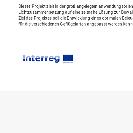
Dieses Projekt zielt in der groß angelegten anwendungsorie
Lichtzusammensetzung auf eine zeitnahe Lösung zur Bewäl
Ziel des Projektes soll die Entwicklung eines optimalen Bele
für die verschiedenen Geflügelarten angepasst werden kann