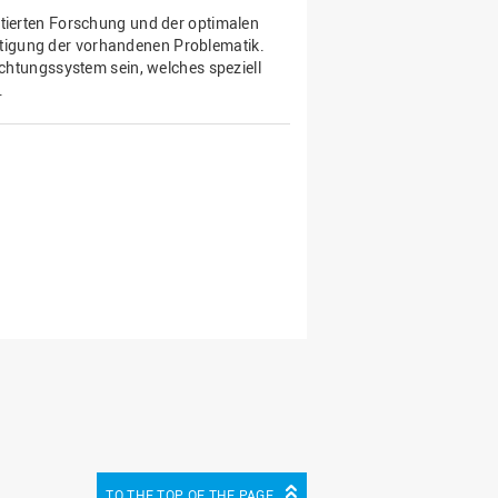
ntierten Forschung und der optimalen
tigung der vorhandenen Problematik.
uchtungssystem sein, welches speziell
.
TO THE TOP OF THE PAGE