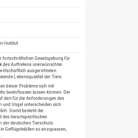
-Institut
r fortschrittlichen Gesetzgebung für
ik des Auftretens unerwünschter
irtschaftlich ausgerichteten
nkende Lebensqualität der Tiere.
en dieser Probleme sich mit
itiv beeinflussen lassen können. Der
auf den für die Anforderungen des
 und Vogel unterscheiden sich
ich. Somit besteht die
 des tierartspezifischen
 der deutschen Tierschutz-
 in Geflügelställen so anzupassen,
.