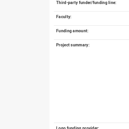
Third-party funder/funding line:
Faculty:
Funding amount:
Project summary:
Logo funding provider: