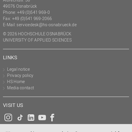
49076 Osnabrück
Phone: +49 (0)541 969-0
Fax: +49 (0)541 969-2066
E-Mail:
servicedesk@hs-osnabrueck.de
© 2026 HOCHSCHULE OSNABRÜCK
UNIVERSITY OF APPLIED SCIENCES
LINKS
Legal notice
Privacy policy
HS Home
Media contact
VISIT US
Instagram
Tiktok
LinkedIn
YouTube
Facebook