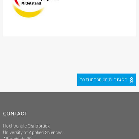
TO THE TOP OF THE PAGE
CONTACT
Hochschule Osnabrück
University of Applied Sciences
Albrechtstr. 30