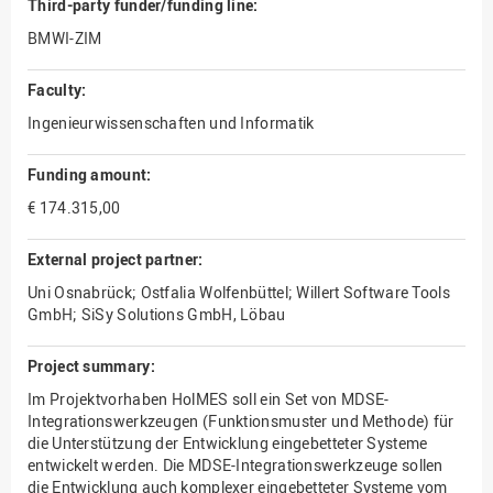
Third-party funder/funding line:
BMWI-ZIM
Faculty:
Ingenieurwissenschaften und Informatik
Funding amount:
€ 174.315,00
External project partner:
Uni Osnabrück; Ostfalia Wolfenbüttel; Willert Software Tools
GmbH; SiSy Solutions GmbH, Löbau
Project summary:
Im Projektvorhaben HolMES soll ein Set von MDSE-
Integrationswerkzeugen (Funktionsmuster und Methode) für
die Unterstützung der Entwicklung eingebetteter Systeme
entwickelt werden. Die MDSE-Integrationswerkzeuge sollen
die Entwicklung auch komplexer eingebetteter Systeme vom