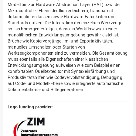
Modell bis zur Hardware Abstraction Layer (HAL) bzw. der
Mikrocontroller-Ebene deutlich erleichtern, transparent
dokumentieren lassen sowie Hardware-Fähigkeiten und
Standards nutzen. Die Integration der einzelnen Werkzeuge
soll so homogen erfolgen, dass ein Workflow wie in einer
monolithischen Entwicklungsumgebung gewährleistet ist.
Brüche wie Kopiervorgänge, Im- und Exportaktivitäten,
manuelles Umschalten oder Starten von
Werkzeugkomponenten sind zu vermeiden. Die Gesamtlösung
muss ebenfalls alle Eigenschaften einer klassischen
Entwicklungsumgebung aufweisen wie zum Beispiel einen
komfortablen Quelltexteditor mit Syntaxeinfärbung und
Produktivitätshilfen wie Codevervollständigung, Debugging
auf Code- und Modell-Ebene sowie integrierte automatische
Dokumentations- und Hilfegeneratoren.
Logo funding provider: