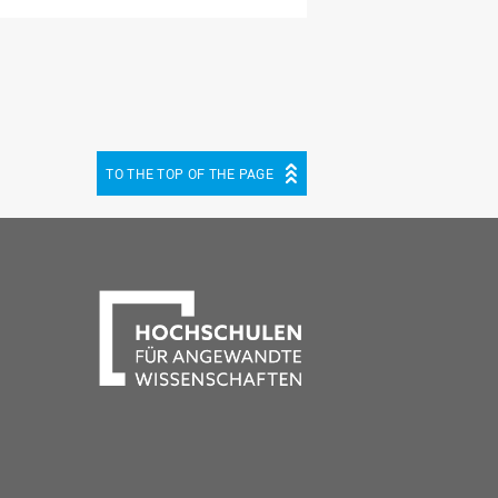
TO THE TOP OF THE PAGE
be
cebook