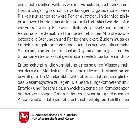
eines potenziellen Fehlers, wie die Forschung zu hochzuverl
Hierdurch gelingt es hochzuverlässigen Organisationen wie
Risiken nur selten schwere Fehler auftreten. In der Medizin
proaktives Handeln bis dato nur partiell etabliert werden. A
wie vor schwierig. Eine wesentliche Voraussetzung für eine S
Personal eine Sensibilität für die betrieblichen Abläufe bzw
potenzielle Störungen und Fehler entwickelt. Zudem muss es s
Entscheidungskompetenz aneignen. Lernen wird als entschei
Sicherung von Verlässlichkeit in Organisationen gesehen. Es 
Situationen berücksichtigen und an reale Situationen andoc
Entsprechend ist die Vermittlung eines solchen Wissens meh
sondern eine Möglichkeit, Probleme aktiv mit Rücksichtnahm
bewältigen. Im Mittelpunkt steht dabei, Gestaltungsmöglichk
das Gesamtsystem zu legen. Die Gestaltungskompetenz im An
Entwicklung“ beschreibt, an welchen zentralen Kompetenzen
hochzuverlässigen Organisationen gewinnbringend orientier
Ansätze ist bis dato jedoch noch nicht erfolgt und stellt ein