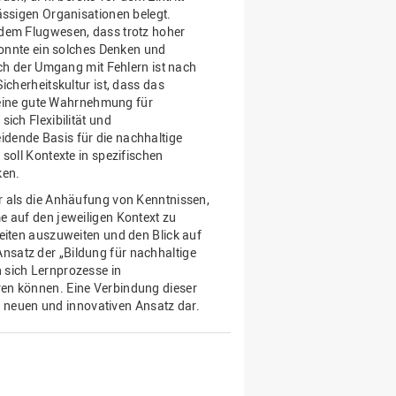
ässigen Organisationen belegt.
 dem Flugwesen, dass trotz hoher
 konnte ein solches Denken und
uch der Umgang mit Fehlern ist nach
icherheitskultur ist, dass das
. eine gute Wahrnehmung für
ich Flexibilität und
dende Basis für die nachhaltige
soll Kontexte in spezifischen
ken.
r als die Anhäufung von Kenntnissen,
e auf den jeweiligen Kontext zu
eiten auszuweiten und den Blick auf
satz der „Bildung für nachhaltige
 sich Lernprozesse in
en können. Eine Verbindung dieser
en neuen und innovativen Ansatz dar.