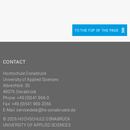
TO THE TOP OF THE PAGE
CONTACT
Hochschule Osnabrück
University of Applied Sciences
Albrechtstr. 30
49076 Osnabrück
Phone: +49 (0)541 969-0
Fax: +49 (0)541 969-2066
E-Mail:
servicedesk@hs-osnabrueck.de
© 2026 HOCHSCHULE OSNABRÜCK
UNIVERSITY OF APPLIED SCIENCES