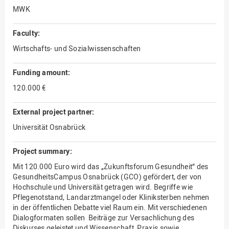
MWK
Faculty:
Wirtschafts- und Sozialwissenschaften
Funding amount:
120.000 €
External project partner:
Universität Osnabrück
Project summary:
Mit 120.000 Euro wird das „Zukunftsforum Gesundheit“ des
GesundheitsCampus Osnabrück (GCO) gefördert, der von
Hochschule und Universität getragen wird. Begriffe wie
Pflegenotstand, Landarztmangel oder Kliniksterben nehmen
in der öffentlichen Debatte viel Raum ein. Mit verschiedenen
Dialogformaten sollen Beiträge zur Versachlichung des
Diskurses geleistet und Wissenschaft, Praxis sowie