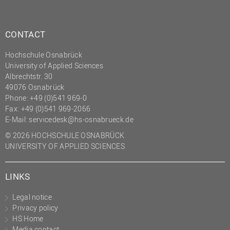
CONTACT
Hochschule Osnabrück
University of Applied Sciences
Albrechtstr. 30
49076 Osnabrück
Phone: +49 (0)541 969-0
Fax: +49 (0)541 969-2066
E-Mail:
servicedesk@hs-osnabrueck.de
© 2026 HOCHSCHULE OSNABRÜCK
UNIVERSITY OF APPLIED SCIENCES
LINKS
Legal notice
Privacy policy
HS Home
Media contact