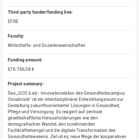
Third-party funder/funding line:
EFRE
Faculty:
Wirtschafts- und Sozialwissenschaften
Funding amount:
676.766,58 €
Project summary:
Das „GCO iLab - Innovationslabor des Gesundheitscampus
Osnabrück" ist ein interdisziplinärer Entwicklungsraum zur
Gestaltung zukunftsorientierter Lösungen in Gesundheit,
Pflege und Versorgung. Es reagiert auf zentrale
gesellschaftliche Herausforderungen wie den
demografischen Wandel, den zunehmenden
Fachkräftemangel und die digitale Transformation des
Gesundheitswesens. Ziel ist es, neue Wege der kooperativen