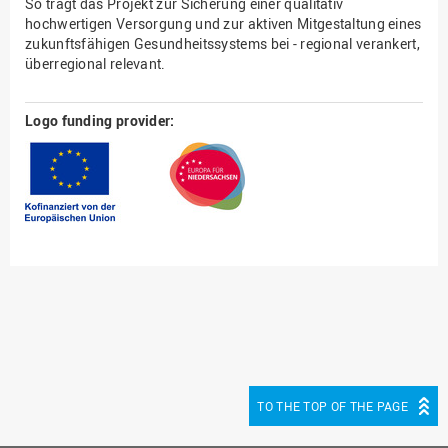
So trägt das Projekt zur Sicherung einer qualitativ
hochwertigen Versorgung und zur aktiven Mitgestaltung eines
zukunftsfähigen Gesundheitssystems bei - regional verankert,
überregional relevant.
Logo funding provider:
TO THE TOP OF THE PAGE