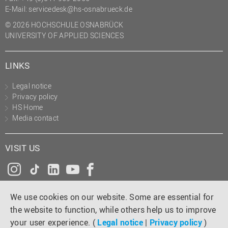
E-Mail:
servicedesk@hs-osnabrueck.de
© 2026 HOCHSCHULE OSNABRÜCK
UNIVERSITY OF APPLIED SCIENCES
LINKS
Legal notice
Privacy policy
HS Home
Media contact
VISIT US
Instagram
Tiktok
LinkedIn
YouTube
Facebook
We use cookies on our website. Some are essential for
the website to function, while others help us to improve
your user experience. (
Legal notice
|
Privacy policy
)