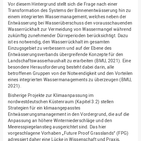
Vor diesem Hintergrund stellt sich die Frage nach einer
Transformation des Systems der Binnenentwässerung hin zu
einem integrierten Wassermanagement, welches neben der
Entwässerung bei Wasserüberschuss den vorausschauenden
Wasserrückhalt zur Vermeidung von Wassermangel während
zukünftig zunehmender Dürreperioden berücksichtigt. Dazu
ist es notwendig, den Wasserrückhalt im gesamten
Einzugsgebiet zu verbessern und auf der Ebene des
Entwässerungsverbands übergreifende Konzepte für den
Landschaftswasserhaushalt zu erarbeiten (BMU, 2021). Eine
besondere Herausforderung besteht dabei darin, alle
betroffenen Gruppen von der Notwendigkeit und den Vorteilen
eines integrierten Wassermanagements zu überzeugen (BMU,
2021).
Bisherige Projekte zur Klimaanpassung im
nordwestdeutschen Küstenraum (Kapitel 3.2) stellen
Strategien für ein klimaangepasstes
Entwässerungsmanagement in den Vordergrund, die auf die
Anpassung an höhere Winterniederschläge und den
Meeresspiegelanstieg ausgerichtet sind. Das hier
vorgeschlagene Vorhaben „Future Proof Grasslands“ (FPG)
adressiert daher eine Lücke in Wissenschaft und Praxis,