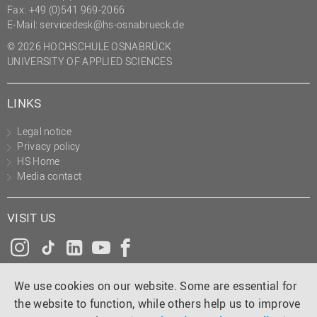
Fax: +49 (0)541 969-2066
E-Mail:
servicedesk@hs-osnabrueck.de
© 2026 HOCHSCHULE OSNABRÜCK
UNIVERSITY OF APPLIED SCIENCES
LINKS
Legal notice
Privacy policy
HS Home
Media contact
VISIT US
Instagram
Tiktok
LinkedIn
YouTube
Facebook
We use cookies on our website. Some are essential for
the website to function, while others help us to improve