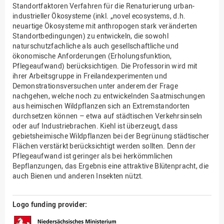
Standortfaktoren Verfahren für die Renaturierung urban-
industrieller Ökosysteme (inkl. „novel ecosystems, d.h.
neuartige Ökosysteme mit anthropogen stark veränderten
Standortbedingungen) zu entwickeln, die sowohl
naturschutzfachliche als auch gesellschaftliche und
ökonomische Anforderungen (Erholungsfunktion,
Pflegeaufwand) berücksichtigen. Die Professorin wird mit
ihrer Arbeitsgruppe in Freilandexperimenten und
Demonstrationsversuchen unter anderem der Frage
nachgehen, welche noch zu entwickelnden Saatmischungen
aus heimischen Wildpflanzen sich an Extremstandorten
durchsetzen können – etwa auf städtischen Verkehrsinseln
oder auf Industriebrachen. Kiehl ist überzeugt, dass
gebietsheimische Wildpflanzen bei der Begrünung städtischer
Flächen verstärkt berücksichtigt werden sollten. Denn der
Pflegeaufwand ist geringer als bei herkömmlichen
Bepflanzungen, das Ergebnis eine attraktive Blütenpracht, die
auch Bienen und anderen Insekten nützt.
Logo funding provider: