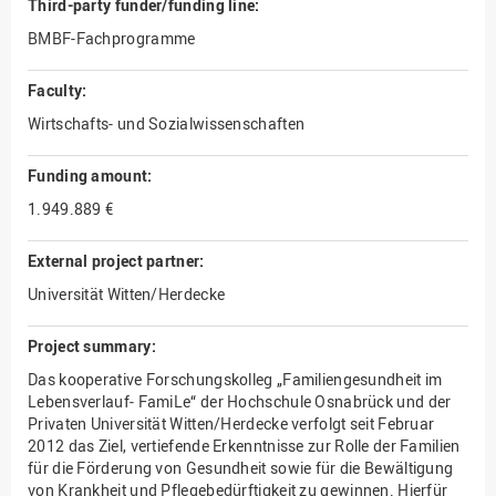
Third-party funder/funding line:
BMBF-Fachprogramme
Faculty:
Wirtschafts- und Sozialwissenschaften
Funding amount:
1.949.889 €
External project partner:
Universität Witten/Herdecke
Project summary:
Das kooperative Forschungskolleg „Familiengesundheit im
Lebensverlauf- FamiLe“ der Hochschule Osnabrück und der
Privaten Universität Witten/Herdecke verfolgt seit Februar
2012 das Ziel, vertiefende Erkenntnisse zur Rolle der Familien
für die Förderung von Gesundheit sowie für die Bewältigung
von Krankheit und Pflegebedürftigkeit zu gewinnen. Hierfür