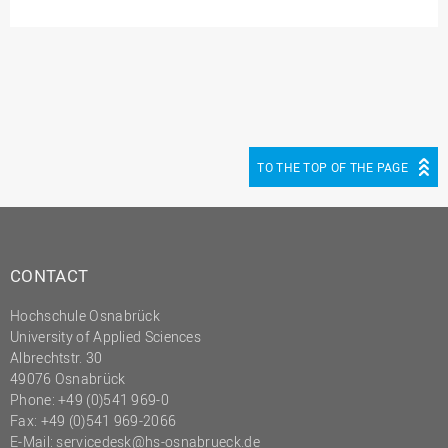
TO THE TOP OF THE PAGE
CONTACT
Hochschule Osnabrück
University of Applied Sciences
Albrechtstr. 30
49076 Osnabrück
Phone: +49 (0)541 969-0
Fax: +49 (0)541 969-2066
E-Mail:
servicedesk@hs-osnabrueck.de