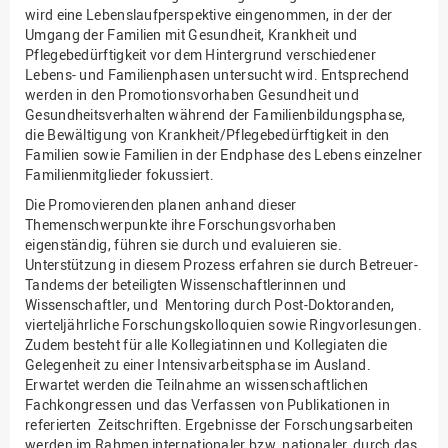
wird eine Lebenslaufperspektive eingenommen, in der der
Umgang der Familien mit Gesundheit, Krankheit und
Pflegebedürftigkeit vor dem Hintergrund verschiedener
Lebens- und Familienphasen untersucht wird. Entsprechend
werden in den Promotionsvorhaben Gesundheit und
Gesundheitsverhalten während der Familienbildungsphase,
die Bewältigung von Krankheit/Pflegebedürftigkeit in den
Familien sowie Familien in der Endphase des Lebens einzelner
Familienmitglieder fokussiert.
Die Promovierenden planen anhand dieser
Themenschwerpunkte ihre Forschungsvorhaben
eigenständig, führen sie durch und evaluieren sie.
Unterstützung in diesem Prozess erfahren sie durch Betreuer-
Tandems der beteiligten Wissenschaftlerinnen und
Wissenschaftler, und Mentoring durch Post-Doktoranden,
vierteljährliche Forschungskolloquien sowie Ringvorlesungen.
Zudem besteht für alle Kollegiatinnen und Kollegiaten die
Gelegenheit zu einer Intensivarbeitsphase im Ausland.
Erwartet werden die Teilnahme an wissenschaftlichen
Fachkongressen und das Verfassen von Publikationen in
referierten Zeitschriften. Ergebnisse der Forschungsarbeiten
werden im Rahmen internationaler bzw. nationaler, durch das