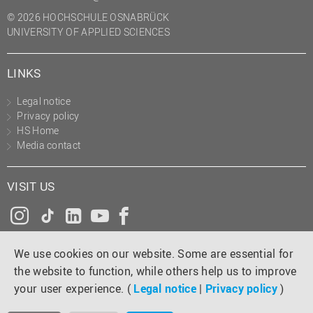
© 2026 HOCHSCHULE OSNABRÜCK
UNIVERSITY OF APPLIED SCIENCES
LINKS
Legal notice
Privacy policy
HS Home
Media contact
VISIT US
Instagram
Tiktok
LinkedIn
YouTube
Facebook
We use cookies on our website. Some are essential for
the website to function, while others help us to improve
your user experience. (
Legal notice
|
Privacy policy
)