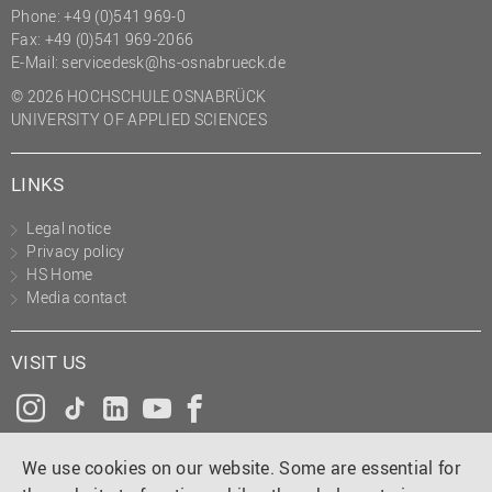
Phone: +49 (0)541 969-0
Fax: +49 (0)541 969-2066
E-Mail:
servicedesk@hs-osnabrueck.de
© 2026 HOCHSCHULE OSNABRÜCK
UNIVERSITY OF APPLIED SCIENCES
LINKS
Legal notice
Privacy policy
HS Home
Media contact
VISIT US
Instagram
Tiktok
LinkedIn
YouTube
Facebook
We use cookies on our website. Some are essential for