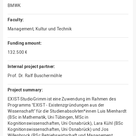
BMWK
Faculty:
Management, Kultur und Technik
Funding amount:
132.500 €
Internal project partner:
Prof. Dr. Ralf Buschermöhle
Project summary:
EXIST-StudioGrimm ist eine Zuwendung im Rahmen des
Programms "EXIST - Existenzgründungen aus der
Wissenschaft" für die Studienabsolvten*innen Luis Mienhardt
(BSc in Mathematik, Uni Tübingen, MSc in
Kognitionswissenschaften, Uni Osnabrück), Lara Kühl (BSc
Kognitionswissenschaften, Uni Osnabrück) und Jos
Willenbrock (BSc Betriebswirtschaft und Management,