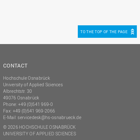
TO THE TOP OF THE PAGE
CONTACT
Hochschule Osnabrück
University of Applied Sciences
Albrechtstr. 30
49076 Osnabrück
Phone: +49 (0)541 969-0
Fax: +49 (0)541 969-2066
E-Mail:
servicedesk@hs-osnabrueck.de
© 2026 HOCHSCHULE OSNABRÜCK
UNIVERSITY OF APPLIED SCIENCES