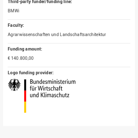
Third-party funder/funding line:
BMWi
Faculty:
Agrarwissenschaften und Landschaftsarchitektur
Funding amount:
€ 140.800,00
Logo funding provider: