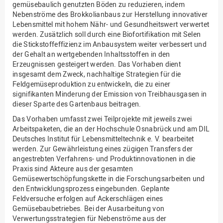
gemüsebaulich genutzten Böden zu reduzieren, indem
Nebenströme des Brokkolianbaus zur Herstellung innovativer
Lebensmittel mit hohem Nähr- und Gesundheitswert verwertet
werden. Zusätzlich soll durch eine Biofortifikation mit Selen
die Stickstoffeffizienz im Anbausystem weiter verbessert und
der Gehalt an wertgebenden Inhaltsstoffen in den
Erzeugnissen gesteigert werden. Das Vorhaben dient
insgesamt dem Zweck, nachhaltige Strategien für die
Feldgemüseproduktion zu entwickeln, die zu einer
signifikanten Minderung der Emission von Treibhausgasen in
dieser Sparte des Gartenbaus beitragen.
Das Vorhaben umfasst zwei Teilprojekte mit jeweils zwei
Arbeitspaketen, die an der Hochschule Osnabrück und am DIL
Deutsches Institut für Lebensmitteltechnik e. V. bearbeitet
werden. Zur Gewährleistung eines zügigen Transfers der
angestrebten Verfahrens- und Produktinnovationen in die
Praxis sind Akteure aus der gesamten
Gemüsewertschöpfungskette in die Forschungsarbeiten und
den Entwicklungsprozess eingebunden. Geplante
Feldversuche erfolgen auf Ackerschlägen eines
Gemüsebaubetriebes. Bei der Ausarbeitung von
Verwertungsstrategien für Nebenströme aus der