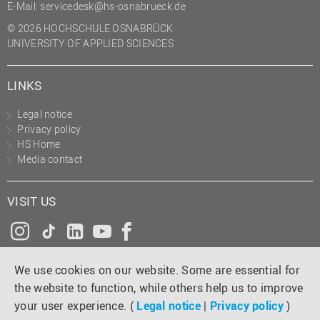
E-Mail:
servicedesk@hs-osnabrueck.de
© 2026 HOCHSCHULE OSNABRÜCK
UNIVERSITY OF APPLIED SCIENCES
LINKS
Legal notice
Privacy policy
HS Home
Media contact
VISIT US
Instagram
Tiktok
LinkedIn
YouTube
Facebook
We use cookies on our website. Some are essential for
the website to function, while others help us to improve
your user experience. (
Legal notice
|
Privacy policy
)