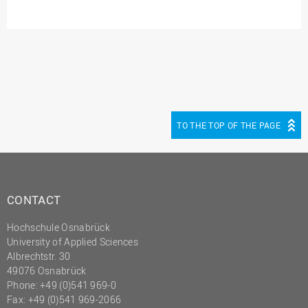
TO THE TOP OF THE PAGE
CONTACT
Hochschule Osnabrück
University of Applied Sciences
Albrechtstr. 30
49076 Osnabrück
Phone: +49 (0)541 969-0
Fax: +49 (0)541 969-2066