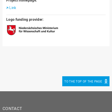
Project homepage:
Link
Logo funding provider:
TO THE TOP OF THE PAGE
CONTACT