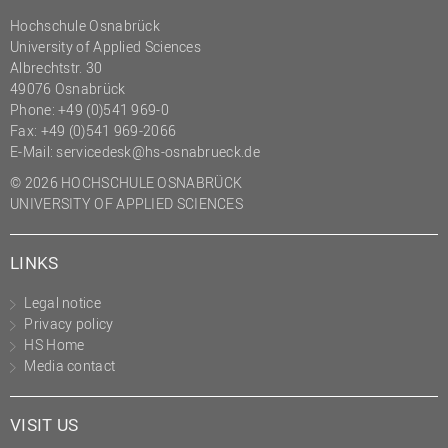
Hochschule Osnabrück
University of Applied Sciences
Albrechtstr. 30
49076 Osnabrück
Phone: +49 (0)541 969-0
Fax: +49 (0)541 969-2066
E-Mail:
servicedesk@hs-osnabrueck.de
© 2026 HOCHSCHULE OSNABRÜCK
UNIVERSITY OF APPLIED SCIENCES
LINKS
Legal notice
Privacy policy
HS Home
Media contact
VISIT US