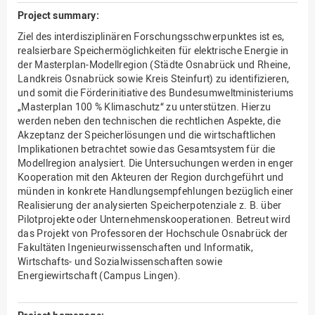
Project summary:
Ziel des interdisziplinären Forschungsschwerpunktes ist es,
realsierbare Speichermöglichkeiten für elektrische Energie in
der Masterplan-Modellregion (Städte Osnabrück und Rheine,
Landkreis Osnabrück sowie Kreis Steinfurt) zu identifizieren,
und somit die Förderinitiative des Bundesumweltministeriums
„Masterplan 100 % Klimaschutz“ zu unterstützen. Hierzu
werden neben den technischen die rechtlichen Aspekte, die
Akzeptanz der Speicherlösungen und die wirtschaftlichen
Implikationen betrachtet sowie das Gesamtsystem für die
Modellregion analysiert. Die Untersuchungen werden in enger
Kooperation mit den Akteuren der Region durchgeführt und
münden in konkrete Handlungsempfehlungen bezüglich einer
Realisierung der analysierten Speicherpotenziale z. B. über
Pilotprojekte oder Unternehmenskooperationen. Betreut wird
das Projekt von Professoren der Hochschule Osnabrück der
Fakultäten Ingenieurwissenschaften und Informatik,
Wirtschafts- und Sozialwissenschaften sowie
Energiewirtschaft (Campus Lingen).