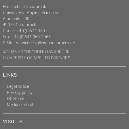
Hochschule Osnabrück
University of Applied Sciences
Albrechtstr. 30
49076 Osnabrück
Phone: +49 (0)541 969-0
Fax: +49 (0)541 969-2066
E-Mail:
servicedesk@hs-osnabrueck.de
© 2026 HOCHSCHULE OSNABRÜCK
UNIVERSITY OF APPLIED SCIENCES
LINKS
Legal notice
Privacy policy
HS Home
Media contact
VISIT US