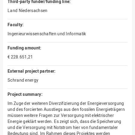
Third-party funder/funding line:
Land Niedersachsen
Faculty:
Ingenieurwissenschaften und Informatik
Funding amount:
€ 228.651,21
External project partner:
Schrand energy
Project summary:
Im Zuge der weiteren Diverzifizierung der Energieversorgung
und des forcierten Ausstiegs aus den fossilen Energieträgern
müssen weitere Fragen zur Versorgung mit elektrischer
Energie geklärt werden. Es zeigt sich, dass die Speicherung
und die Versorgung mit Notstrom hier von fundamentaler
Bedeutung sind. Im Rahmen dieses Projektes werden