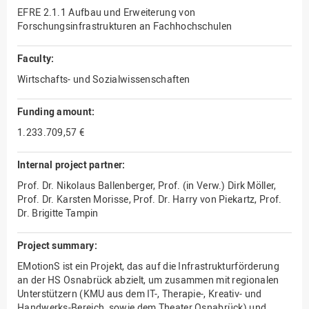
EFRE 2.1.1 Aufbau und Erweiterung von
Forschungsinfrastrukturen an Fachhochschulen
Faculty:
Wirtschafts- und Sozialwissenschaften
Funding amount:
1.233.709,57 €
Internal project partner:
Prof. Dr. Nikolaus Ballenberger, Prof. (in Verw.) Dirk Möller,
Prof. Dr. Karsten Morisse, Prof. Dr. Harry von Piekartz, Prof.
Dr. Brigitte Tampin
Project summary:
EMotionS ist ein Projekt, das auf die Infrastrukturförderung
an der HS Osnabrück abzielt, um zusammen mit regionalen
Unterstützern (KMU aus dem IT-, Therapie-, Kreativ- und
Handwerks-Bereich, sowie dem Theater Osnabrück) und