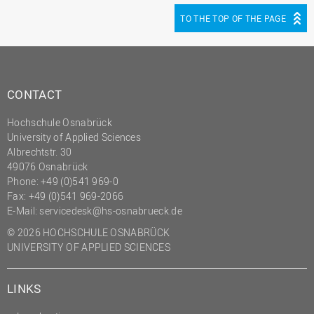
TO THE TOP OF THE PAGE
CONTACT
Hochschule Osnabrück
University of Applied Sciences
Albrechtstr. 30
49076 Osnabrück
Phone: +49 (0)541 969-0
Fax: +49 (0)541 969-2066
E-Mail:
servicedesk@hs-osnabrueck.de
© 2026 HOCHSCHULE OSNABRÜCK
UNIVERSITY OF APPLIED SCIENCES
LINKS