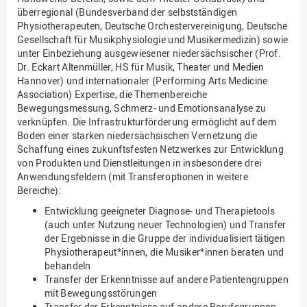
überregional (Bundesverband der selbstständigen
Physiotherapeuten, Deutsche Orchestervereinigung, Deutsche
Gesellschaft für Musikphysiologie und Musikermedizin) sowie
unter Einbeziehung ausgewiesener niedersächsischer (Prof.
Dr. Eckart Altenmüller, HS für Musik, Theater und Medien
Hannover) und internationaler (Performing Arts Medicine
Association) Expertise, die Themenbereiche
Bewegungsmessung, Schmerz- und Emotionsanalyse zu
verknüpfen. Die Infrastrukturförderung ermöglicht auf dem
Boden einer starken niedersächsischen Vernetzung die
Schaffung eines zukunftsfesten Netzwerkes zur Entwicklung
von Produkten und Dienstleitungen in insbesondere drei
Anwendungsfeldern (mit Transferoptionen in weitere
Bereiche):
Entwicklung geeigneter Diagnose- und Therapietools
(auch unter Nutzung neuer Technologien) und Transfer
der Ergebnisse in die Gruppe der individualisiert tätigen
Physiotherapeut*innen, die Musiker*innen beraten und
behandeln
Transfer der Erkenntnisse auf andere Patientengruppen
mit Bewegungsstörungen
Transfer der Erkenntnisse auf andere Berufsgruppen