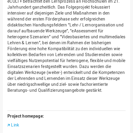
eCULT+ betrachtet den Lernprozess an Hochschulen im 21.
Jahrhundert ganzheitlich. Das Folgeprojekt fokussiert
intensiver auf diejenigen Ziele und Maßnahmen in den
während der ersten Förderphase sehr erfolgreichen
didaktischen Handlungsfeldern “Lehr-/ Lernorganisation und
darauf aufbauende Werkzeuge”, “eAssessment für
heterogene Szenarien” und “Videobasiertes und multimediales
Lehren & Lernen”, bei denen im Rahmen der bisherigen
Förderung eine hohe Kompatibilität zu den individuellen wie
kollektiven Bedarfen von Lehrenden und Studierenden sowie
vielfältiges Nutzenpotential für heterogene, flexible und mobile
Einsatzszenarien festgestellt wurden. Dazu werden die
digitalen Werkzeuge (weiter-) entwickelt und die Kompetenzen
der Lehrenden und Lernenden im Einsatz dieser Werkzeuge
über niedrigschwellige und ziel- sowie fachorientierte
Beratungs- und Qualifizierungsangebote gestärkt.
Project homepage:
Link