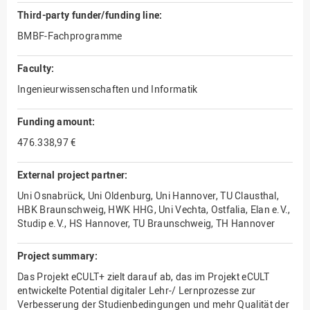
Third-party funder/funding line:
BMBF-Fachprogramme
Faculty:
Ingenieurwissenschaften und Informatik
Funding amount:
476.338,97 €
External project partner:
Uni Osnabrück, Uni Oldenburg, Uni Hannover, TU Clausthal,
HBK Braunschweig, HWK HHG, Uni Vechta, Ostfalia, Elan e.V.,
Studip e.V., HS Hannover, TU Braunschweig, TH Hannover
Project summary:
Das Projekt eCULT+ zielt darauf ab, das im Projekt eCULT
entwickelte Potential digitaler Lehr-/ Lernprozesse zur
Verbesserung der Studienbedingungen und mehr Qualität der