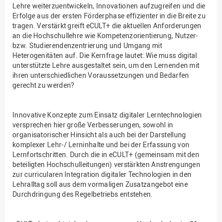
Lehre weiterzuentwickeln, Innovationen aufzugreifen und die
Erfolge aus der ersten Förderphase effizienter in die Breite zu
tragen. Verstärkt greift eCULT+ die aktuellen Anforderungen
an die Hochschullehre wie Kompetenzorientierung, Nutzer-
bzw. Studierendenzentrierung und Umgang mit
Heterogenitäten auf. Die Kernfrage lautet: Wie muss digital
unterstützte Lehre ausgestaltet sein, um den Lernenden mit
ihren unterschiedlichen Voraussetzungen und Bedarfen
gerecht zu werden?
Innovative Konzepte zum Einsatz digitaler Lerntechnologien
versprechen hier große Verbesserungen, sowohl in
organisatorischer Hinsicht als auch bei der Darstellung
komplexer Lehr-/ Lerninhalte und bei der Erfassung von
Lernfortschritten. Durch die in eCULT+ (gemeinsam mit den
beteiligten Hochschulleitungen) verstärkten Anstrengungen
zur curricularen Integration digitaler Technologien in den
Lehralltag soll aus dem vormaligen Zusatzangebot eine
Durchdringung des Regelbetriebs entstehen.