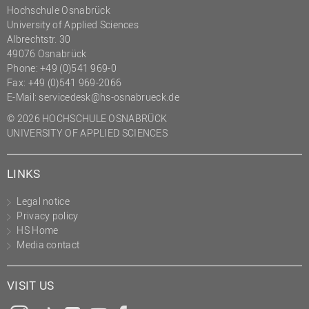
Hochschule Osnabrück
University of Applied Sciences
Albrechtstr. 30
49076 Osnabrück
Phone: +49 (0)541 969-0
Fax: +49 (0)541 969-2066
E-Mail:
servicedesk@hs-osnabrueck.de
© 2026 HOCHSCHULE OSNABRÜCK
UNIVERSITY OF APPLIED SCIENCES
LINKS
Legal notice
Privacy policy
HS Home
Media contact
VISIT US