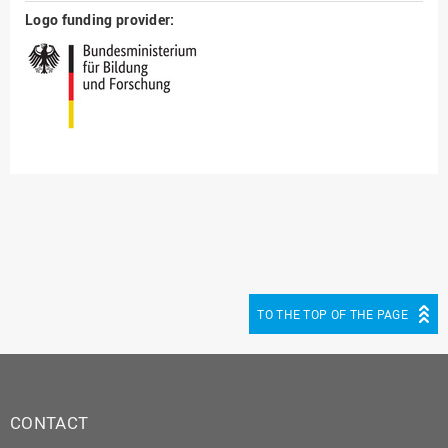
Logo funding provider:
TO THE TOP OF THE PAGE
CONTACT