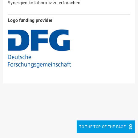
Synergien kollaborativ zu erforschen.
Logo funding provider:
TO THE TOP OF THE PAGE