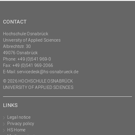
CONTACT
Hochschule Osnabrück
University of Applied Sciences
Albrechtstr. 30
49076 Osnabrück
Phone: +49 (0)541 969-0
Fax: +49 (0)541 969-2066
E-Mail:
servicedesk@hs-osnabrueck.de
© 2026 HOCHSCHULE OSNABRÜCK
UNIVERSITY OF APPLIED SCIENCES
LINKS
Legal notice
Privacy policy
HS Home