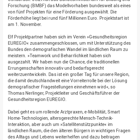
Forschung (BMBF) das Modellvorhaben bundesweit als eines
von fünf Projekten für eine Förderung ausgewählt. Die
Förderhöhe liegt bei rund fünf Millionen Euro. Projektstart ist
am 1. November.
Elf Projektpartner haben sich im Verein »Gesundheitsregion
EUREGIO« zusammengeschlossen, um mit Unterstützung des
Bundes den demografischen Wandel im ländlichen Raum zu
meistern. »Teamwork und Beharrlichkeit haben sich
ausgezahlt. Wir haben nun die Chance, die traditionellen
Errungenschaften innovativ und bedarfsgerecht
weiterzuentwickeln. Das ist ein großer Tag für unsere Region,
die damit deutschlandweit eine Vorreiterrolle bei der Lösung
demografischer Fragestellungen einnehmen wird«, so
Thomas Nerlinger, Projektleiter und Geschäftsführer der
Gesundheitsregion EUREGIO.
Dabei geht es um rollende Arztpraxen, e-Mobilität, Smart
Home-Technologien, altersgerechte Mensch-Technik-
Interaktion, aber auch um »Satellitenstützpunkte« im
ländlichen Raum, die den älteren Bürgern in wichtigen Fragen
des Alltags und Lebens weiterhelfen und dazu beitragen