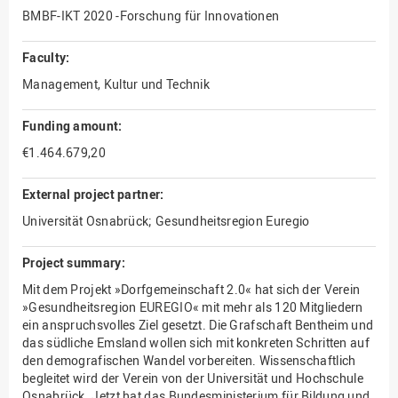
BMBF-IKT 2020 -Forschung für Innovationen
Faculty:
Management, Kultur und Technik
Funding amount:
€1.464.679,20
External project partner:
Universität Osnabrück; Gesundheitsregion Euregio
Project summary:
Mit dem Projekt »Dorfgemeinschaft 2.0« hat sich der Verein
»Gesundheitsregion EUREGIO« mit mehr als 120 Mitgliedern
ein anspruchsvolles Ziel gesetzt. Die Grafschaft Bentheim und
das südliche Emsland wollen sich mit konkreten Schritten auf
den demografischen Wandel vorbereiten. Wissenschaftlich
begleitet wird der Verein von der Universität und Hochschule
Osnabrück. Jetzt hat das Bundesministerium für Bildung und