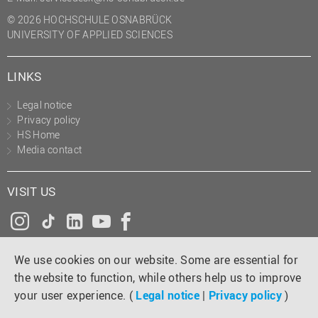
© 2026 HOCHSCHULE OSNABRÜCK
UNIVERSITY OF APPLIED SCIENCES
LINKS
Legal notice
Privacy policy
HS Home
Media contact
VISIT US
Instagram
Tiktok
LinkedIn
YouTube
Facebook
We use cookies on our website. Some are essential for
the website to function, while others help us to improve
your user experience. (
Legal notice
|
Privacy policy
)