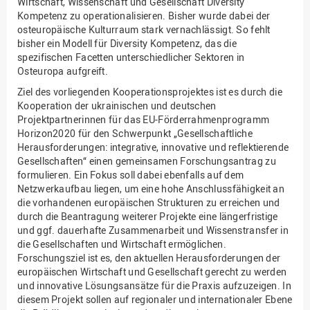
Wirtschaft, Wissenschaft und Gesellschaft Diversity
Kompetenz zu operationalisieren. Bisher wurde dabei der
osteuropäische Kulturraum stark vernachlässigt. So fehlt
bisher ein Modell für Diversity Kompetenz, das die
spezifischen Facetten unterschiedlicher Sektoren in
Osteuropa aufgreift.
Ziel des vorliegenden Kooperationsprojektes ist es durch die
Kooperation der ukrainischen und deutschen
Projektpartnerinnen für das EU-Förderrahmenprogramm
Horizon2020 für den Schwerpunkt „Gesellschaftliche
Herausforderungen: integrative, innovative und reflektierende
Gesellschaften“ einen gemeinsamen Forschungsantrag zu
formulieren. Ein Fokus soll dabei ebenfalls auf dem
Netzwerkaufbau liegen, um eine hohe Anschlussfähigkeit an
die vorhandenen europäischen Strukturen zu erreichen und
durch die Beantragung weiterer Projekte eine längerfristige
und ggf. dauerhafte Zusammenarbeit und Wissenstransfer in
die Gesellschaften und Wirtschaft ermöglichen.
Forschungsziel ist es, den aktuellen Herausforderungen der
europäischen Wirtschaft und Gesellschaft gerecht zu werden
und innovative Lösungsansätze für die Praxis aufzuzeigen. In
diesem Projekt sollen auf regionaler und internationaler Ebene