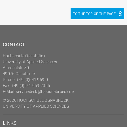
TO THE TOP OF THE PAGE
CONTACT
Hochschule Osnabrück
University of Applied Sciences
Albrechtstr. 30
49076 Osnabrück
Phone: +49 (0)541 969-0
Fax: +49 (0)541 969-2066
E-Mail:
servicedesk@hs-osnabrueck.de
© 2026 HOCHSCHULE OSNABRÜCK
UNIVERSITY OF APPLIED SCIENCES
LINKS