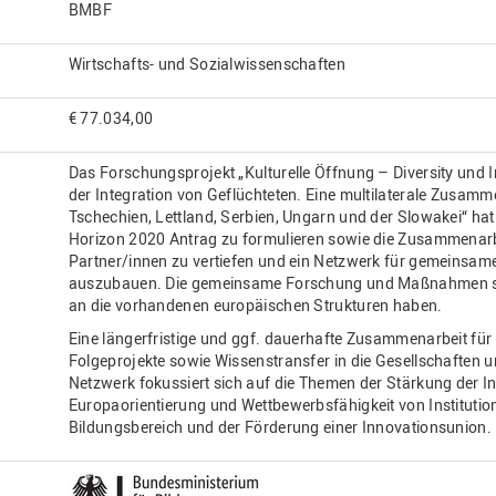
BMBF
Wirtschafts- und Sozialwissenschaften
€ 77.034,00
Das Forschungsprojekt „Kulturelle Öffnung – Diversity und I
der Integration von Geflüchteten. Eine multilaterale Zusam
Tschechien, Lettland, Serbien, Ungarn und der Slowakei“ ha
Horizon 2020 Antrag zu formulieren sowie die Zusammenar
Partner/innen zu vertiefen und ein Netzwerk für gemeinsa
auszubauen. Die gemeinsame Forschung und Maßnahmen sol
an die vorhandenen europäischen Strukturen haben.
Eine längerfristige und ggf. dauerhafte Zusammenarbeit für
Folgeprojekte sowie Wissenstransfer in die Gesellschaften u
Netzwerk fokussiert sich auf die Themen der Stärkung der In
Europaorientierung und Wettbewerbsfähigkeit von Instituti
Bildungsbereich und der Förderung einer Innovationsunion.