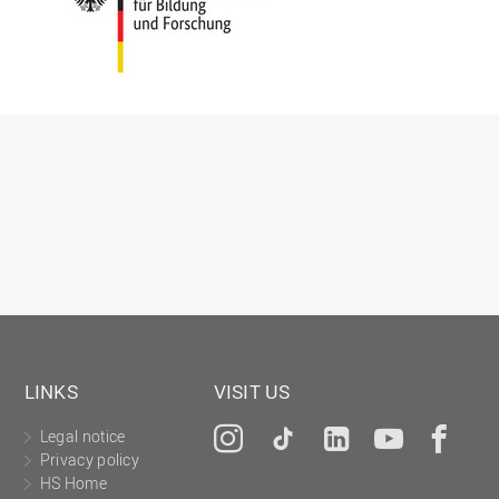
LINKS
VISIT US
Legal notice
Instagram
Tiktok
LinkedIn
YouTu
Fa
Privacy policy
HS Home