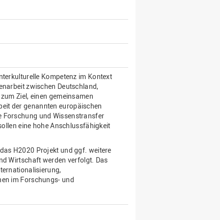
nterkulturelle Kompetenz im Kontext
menarbeit zwischen Deutschland,
t zum Ziel, einen gemeinsamen
beit der genannten europäischen
me Forschung und Wissenstransfer
len eine hohe Anschlussfähigkeit
 das H2020 Projekt und ggf. weitere
nd Wirtschaft werden verfolgt. Das
ternationalisierung,
onen im Forschungs- und