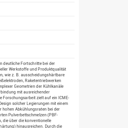
 deutliche Fortschritte bei der
ller Werkstoffe und Produktqualität
n, wie z. B. ausscheidungshärtbare
ßelektroden, Raketentriebwerken
mplexer Geometrien der Kühlkanäle
Verbindung mit ausreichender
e Forschungsarbeit zielt auf ein ICME-
 Design solcher Legierungen mit einem
r hohen Abkühlungsraten bei der
rten Pulverbettschmelzen (PBF-
die über die konventionelle
rtung) hinausreichen. Durch die