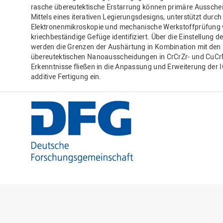
rasche übereutektische Erstarrung können primäre Aussche
Mittels eines iterativen Legierungsdesigns, unterstützt dur
Elektronenmikroskopie und mechanische Werkstoffprüfung
kriechbeständige Gefüge identifiziert. Über die Einstellun
werden die Grenzen der Aushärtung in Kombination mit den
übereutektischen Nanoausscheidungen in CrCrZr- und CuCrN
Erkenntnisse fließen in die Anpassung und Erweiterung der 
additive Fertigung ein.