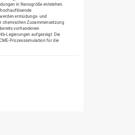
idungen in Nanogröße entstehen.
ch hochauflösende
 werden ermüdungs- und
g der chemischen Zusammensetzung
 bereits vorhandenen
b-Legierungen aufgezeigt. Die
ICME-Prozesssimulation für die