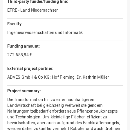
Third-party funder/funding line:
EFRE - Land Niedersachsen
Faculty:
Ingenieurwissenschaften und Informatik
Funding amount:
272.688,84 €
External project partner:
ADVES GmbH & Co KG; Hof Fleming, Dr. Kathrin Müller
Project summary:
Die Transformation hin zu einer nachhaltigeren
Landwirtschaft bei gleichzeitig weltweit steigendem
Nahrungsmittelbedarf erfordert neue Pflanzenbaukonzepte
und Technologien. Um kleinteilige Flächen effizient zu
bewirtschaften, aber auch aufgrund des Fachkräftemangels,
werden daher zukünftig vermehrt Roboter und auch Drohnen