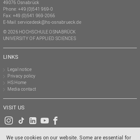
49076 Osnabrück
Phone: +49 (0)541 969-0
Fax: +49 (0)541 969-2066
E-Mail:
servicedesk@hs-osnabrueck.de
© 2026 HOCHSCHULE OSNABRÜCK
UNIVERSITY OF APPLIED SCIENCES
LINKS
Legal notice
Privacy policy
HS Home
Media contact
VISIT US
Instagram
Tiktok
LinkedIn
YouTube
Facebook
We use cookies on our website. Some are essential for