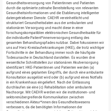
Gesundheitsversorgung von Patientinnen und Patienten
durch die optimierte zeitnahe Bereitstellung von relevanten
Gesundheitsinformationen und die Etablierung intelligenter
datengetriebener Dienste. CAEHR vereinheitlicht und
strukturiert Gesundheitsdaten aus der ambulanten und
stationären Versorgung und macht diese in einer
forschungskompatiblen elektronischen Gesundheitsakte für
die individuelle Patient*innenversorgung entlang des
gesamten Behandlungspfades nutzbar. Dabei fokussieren wir
uns auf Herz-Kreislauferkrankungen (HKE), die trotz wichtiger
Fortschritte in der Behandlung immer noch die häufigste
Todesursache in Deutschland darstellen. Es wurden drei
wesentliche Schnittstellen zur stationären Akutversorgung
identifiziert: HKE-Patientinnen und Patienten werden (a)
aufgrund eines geplanten Eingriffs, der durch eine ambulante
Konsultation ausgelöst wird oder (b) aufgrund eines Notfalls
in ein Krankenhaus eingeliefert. Nach der Entlassung
durchlaufen sie eine (c) Rehabilitation oder ambulante
Nachsorge. Mit CAEHR werden wir die institutionen- und
sektorenübergreifende Kommunikation zwischen
verschiedenen Akteur*innen des Gesundheitswesens
verbessern, da die benötigten Informationen der