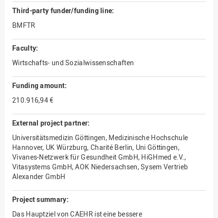
Third-party funder/funding line:
BMFTR
Faculty:
Wirtschafts- und Sozialwissenschaften
Funding amount:
210.916,94 €
External project partner:
Universitätsmedizin Göttingen, Medizinische Hochschule
Hannover, UK Würzburg, Charité Berlin, Uni Göttingen,
Vivanes-Netzwerk für Gesundheit GmbH, HiGHmed e.V.,
Vitasystems GmbH, AOK Niedersachsen, Sysem Vertrieb
Alexander GmbH
Project summary:
Das Hauptziel von CAEHR ist eine bessere