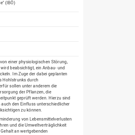
e" (IBÖ)
e von einer physiologischen Störung,
 wird beabsichtigt, ein Anbau- und
ckeln. Im Zuge der dabei geplanten
es Hohlstrunks durch
rfür sollen unter anderem die
rsorgung der Pflanzen, die
eitpunkt geprüft werden. Hierzu sind
auch den Einfluss unterschiedlicher
ksichtigen zu können.
rminderung von Lebensmittelverlusten
ren und die Umweltverträglichkeit
en Gehalt an wertgebenden