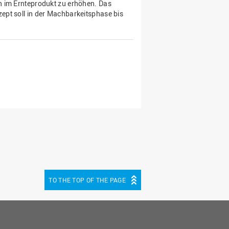
n im Ernteprodukt zu erhöhen. Das
ept soll in der Machbarkeitsphase bis
TO THE TOP OF THE PAGE