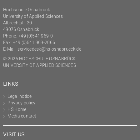
Hochschule Osnabrück
University of Applied Sciences
Albrechtstr. 30
49076 Osnabrück
Phone: +49 (0)541 969-0
Fax: +49 (0)541 969-2066
E-Mail:
servicedesk@hs-osnabrueck.de
© 2026 HOCHSCHULE OSNABRÜCK
UNIVERSITY OF APPLIED SCIENCES
LINKS
Legal notice
Privacy policy
HS Home
Media contact
VISIT US