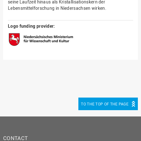
seine Laufzeit hinaus als Kristallisationskern der
Lebensmittelforschung in Niedersachsen wirken.
Logo funding provider:
TO THE TOP OF THE PAGE
CONTACT