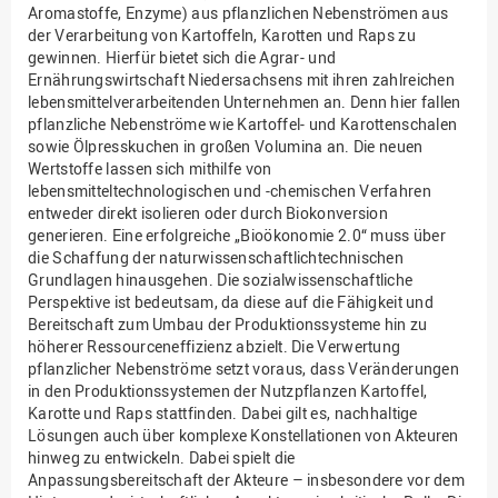
Aromastoffe, Enzyme) aus pflanzlichen Nebenströmen aus
der Verarbeitung von Kartoffeln, Karotten und Raps zu
gewinnen. Hierfür bietet sich die Agrar- und
Ernährungswirtschaft Niedersachsens mit ihren zahlreichen
lebensmittelverarbeitenden Unternehmen an. Denn hier fallen
pflanzliche Nebenströme wie Kartoffel- und Karottenschalen
sowie Ölpresskuchen in großen Volumina an. Die neuen
Wertstoffe lassen sich mithilfe von
lebensmitteltechnologischen und -chemischen Verfahren
entweder direkt isolieren oder durch Biokonversion
generieren. Eine erfolgreiche „Bioökonomie 2.0“ muss über
die Schaffung der naturwissenschaftlichtechnischen
Grundlagen hinausgehen. Die sozialwissenschaftliche
Perspektive ist bedeutsam, da diese auf die Fähigkeit und
Bereitschaft zum Umbau der Produktionssysteme hin zu
höherer Ressourceneffizienz abzielt. Die Verwertung
pflanzlicher Nebenströme setzt voraus, dass Veränderungen
in den Produktionssystemen der Nutzpflanzen Kartoffel,
Karotte und Raps stattfinden. Dabei gilt es, nachhaltige
Lösungen auch über komplexe Konstellationen von Akteuren
hinweg zu entwickeln. Dabei spielt die
Anpassungsbereitschaft der Akteure – insbesondere vor dem