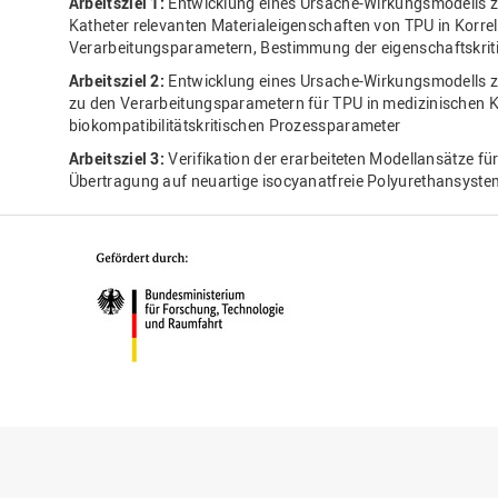
Arbeitsziel 1:
Entwicklung eines Ursache-Wirkungsmodells zur
Katheter relevanten Materialeigenschaften von TPU in Korrel
Verarbeitungsparametern, Bestimmung der eigenschaftskri
Arbeitsziel 2:
Entwicklung eines Ursache-Wirkungsmodells zu
zu den Verarbeitungsparametern für TPU in medizinischen 
biokompatibilitätskritischen Prozessparameter
Arbeitsziel 3:
Verifikation der erarbeiteten Modellansätze für
Übertragung auf neuartige isocyanatfreie Polyurethansyste