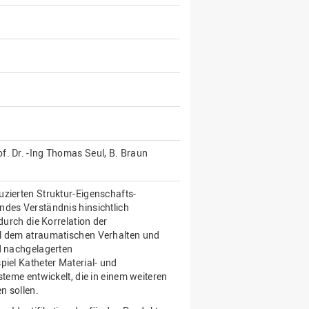
f. Dr. -Ing Thomas Seul, B. Braun
uzierten Struktur-Eigenschafts-
ndes Verständnis hinsichtlich
durch die Korrelation der
ll dem atraumatischen Verhalten und
nd nachgelagerten
piel Katheter Material- und
steme entwickelt, die in einem weiteren
n sollen.