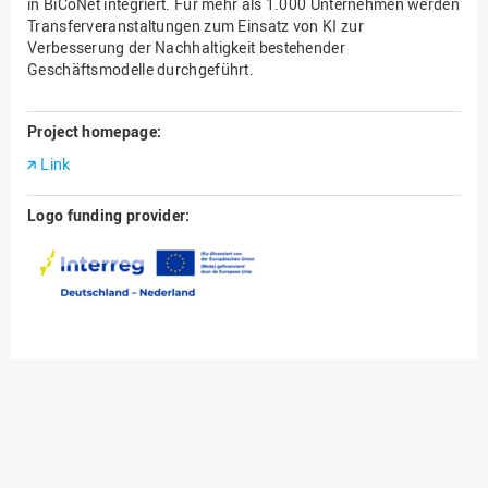
in BiCoNet integriert. Für mehr als 1.000 Unternehmen werden
Transferveranstaltungen zum Einsatz von KI zur
Verbesserung der Nachhaltigkeit bestehender
Geschäftsmodelle durchgeführt.
Project homepage:
Link
Logo funding provider: